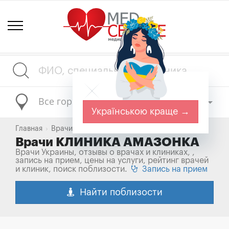
Все города
Українською краще →
Главная
Врачи Украины
КЛИНИКА АМАЗОНКА
Врачи КЛИНИКА АМАЗОНКА
Врачи Украины, отзывы о врачах и клиниках, ,
запись на прием, цены на услуги, рейтинг врачей
и клиник, поиск поблизости.
Запись на прием
Найти поблизости