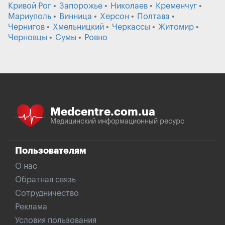
Кривой Рог
Запорожье
Николаев
Кременчуг
Мариуполь
Винница
Херсон
Полтава
Чернигов
Хмельницкий
Черкассы
Житомир
Черновцы
Сумы
Ровно
Medcentre.com.ua
Медицинский информационный ресурс
Пользователям
О нас
Обратная связь
Сотрудничество
Реклама
Условия пользования