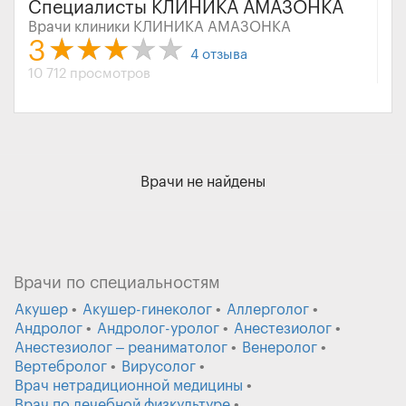
Специалисты КЛИНИКА АМАЗОНКА
Врачи клиники КЛИНИКА АМАЗОНКА
3
4
отзыва
10 712 просмотров
Врачи не найдены
Врачи по специальностям
Акушер
Акушер-гинеколог
Аллерголог
Андролог
Андролог-уролог
Анестезиолог
Анестезиолог – реаниматолог
Венеролог
Вертебролог
Вирусолог
Врач нетрадиционной медицины
Врач по лечебной физкультуре