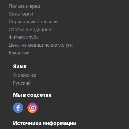
Польза и вред
Санатории
Справочник болезней
Статьи о медицине
Фитнес клубы
Цены на медицинские услуги
Вакансии
Язык
Українська
Русский
Мы в соцсетях
Источники информации