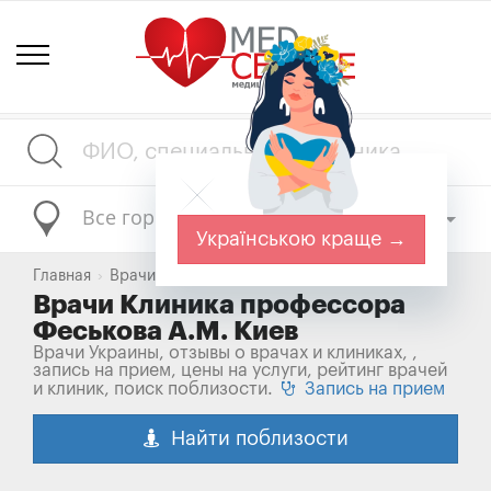
Все города
Українською краще →
Главная
Врачи Украины
Врачи Клиника профессора
Клиника профессора Феськова А.М. Киев
Феськова А.М. Киев
Врачи Украины, отзывы о врачах и клиниках, ,
запись на прием, цены на услуги, рейтинг врачей
и клиник, поиск поблизости.
Запись на прием
Найти поблизости