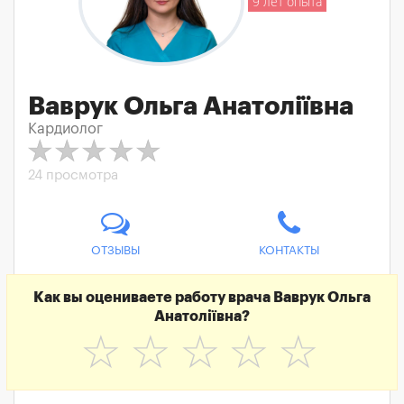
9 лет опыта
Ваврук Ольга Анатоліївна
Кардиолог
24 просмотра
ОТЗЫВЫ
КОНТАКТЫ
Как вы оцениваете работу врача Ваврук Ольга
Анатоліївна?
☆
☆
☆
☆
☆