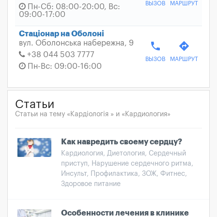
ВЫЗОВ
МАРШРУТ
Пн-Сб: 08:00-20:00, Вс:
09:00-17:00
Стаціонар на Оболоні
вул. Оболонська набережна, 9
phone
directions
+38 044 503 7777
ВЫЗОВ
МАРШРУТ
Пн-Вс: 09:00-16:00
Статьи
Статьи на тему «Кардіологія » и «Кардиология»
Как навредить своему сердцу?
Кардиология, Диетология, Сердечный
приступ, Нарушение сердечного ритма,
Инсульт, Профилактика, ЗОЖ, Фитнес,
Здоровое питание
Особенности лечения в клинике