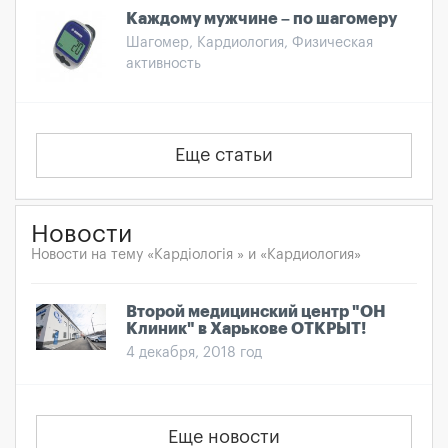
Каждому мужчине – по шагомеру
Шагомер, Кардиология, Физическая
активность
Еще статьи
Новости
Новости на тему «Кардіологія » и «Кардиология»
Второй медицинский центр "ОН
Клиник" в Харькове ОТКРЫТ!
4 декабря, 2018 год
Еще новости