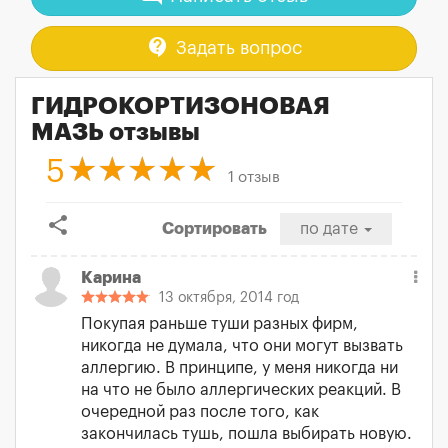
contact_support
Задать вопрос
ГИДРОКОРТИЗОНОВАЯ
МАЗЬ отзывы
5
1 отзыв
share
Сортировать
по дате
Карина
13 октября, 2014 год
Покупая раньше туши разных фирм,
никогда не думала, что они могут вызвать
аллергию. В принципе, у меня никогда ни
на что не было аллергических реакций. В
очередной раз после того, как
закончилась тушь, пошла выбирать новую.