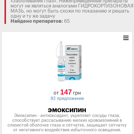
«Заболевания глаз». Нижеприведенные препараты
могут не являться аналогами ГИДРОКОРТИЗОНОВАЯ
МАЗЬ, но могут быть схожи по показанию и решать
одну и ту же задачу
Найдено препаратов:
65
147
от
грн
92 предложения
ЭМОКСИПИН
Эмоксипин - антиоксидант, укрепляет сосуды глаза,
способствует рассасыванию мелких кровоизлияний в
слизистой оболочке глаза и сетчатке, защищает сетчатку
от негативного воздействия избыточного освещения.