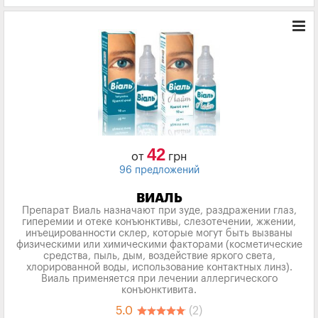
42
от
грн
96 предложений
ВИАЛЬ
Препарат Виаль назначают при зуде, раздражении глаз,
гиперемии и отеке конъюнктивы, слезотечении, жжении,
инъецированности склер, которые могут быть вызваны
физическими или химическими факторами (косметические
средства, пыль, дым, воздействие яркого света,
хлорированной воды, использование контактных линз).
Виаль применяется при лечении аллергического
конъюнктивита.
5.0
(2)