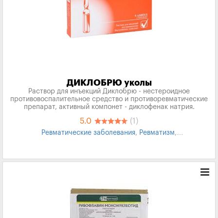
ДИКЛОБРЮ уколы
Раствор для инъекций Диклобрю - нестероидное
противовоспалительное средство и противоревматические
препарат, активный компонет - диклофенак натрия.
5.0
(1)
Ревматические заболевания
,
Ревматизм
,
Противоревматическое
,
Болезнь Бехтерева
,
неврит