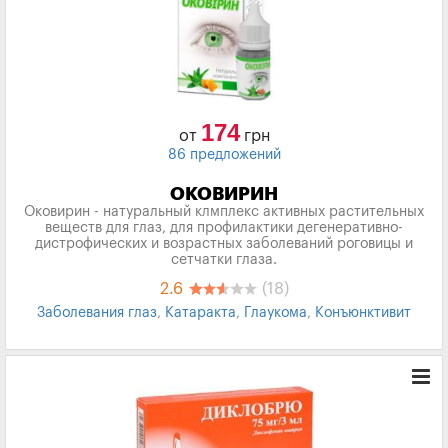
174
от
грн
86 предложений
ОКОВИРИН
Оковирин - натуральный клмплекс активных растительных
веществ для глаз, для профилактики дегенеративно-
дистрофических и возрастных заболеваний роговицы и
сетчатки глаза.
2.6
(18)
Заболевания глаз
,
Катаракта
,
Глаукома
,
Конъюнктивит