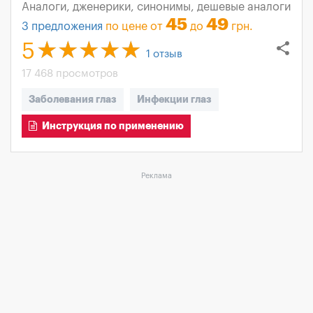
Аналоги, дженерики, синонимы, дешевые аналоги
45
49
3
предложения
по цене от
до
грн.
share
5
1
отзыв
17 468 просмотров
Заболевания глаз
Инфекции глаз
Инструкция по применению
Реклама