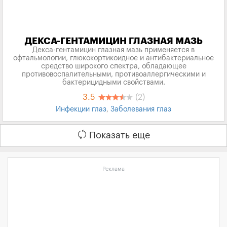
ДЕКСА-ГЕНТАМИЦИН ГЛАЗНАЯ МАЗЬ
Декса-гентамицин глазная мазь применяется в
офтальмологии, глюкокортикоидное и антибактериальное
средство широкого спектра, обладающее
противовоспалительными, противоаллергическими и
бактерицидными свойствами.
3.5
(2)
Инфекции глаз
,
Заболевания глаз
Показать еще
Реклама