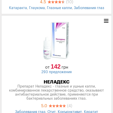
4.5
(10)
Катаракта
,
Глаукома
,
Глазные капли
,
Заболевания глаз
142
от
грн
293 предложения
НЕЛАДЕКС
Препарат Неладекс - глазные и ушные капли,
комбинированное лекарственное средство, оказывают
антибактериальное действие, применяются при
бактериальных заболеваниях глаз.
5.0
(4)
Заболевания глаз
,
Отит
,
Конъюнктивит
,
Кератит