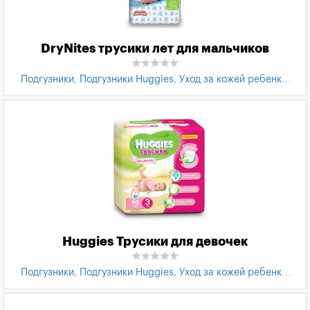
DryNites трусики лет для мальчиков
Подгузники
,
Подгузники Huggies
,
Уход за кожей ребенка
,
Уход за ребенком
,
Товары для детей
Huggies Трусики для девочек
Подгузники
,
Подгузники Huggies
,
Уход за кожей ребенка
,
Уход за ребенком
,
Товары для детей