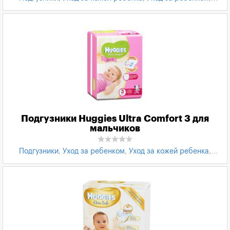
Товары для детей
,
Подгузники Huggies
Подгузники Huggies Ultra Comfort 3 для
мальчиков
Подгузники
,
Уход за ребенком
,
Уход за кожей ребенка
,
Товары для детей
,
Подгузники Huggies