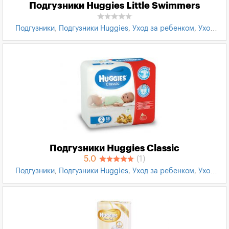
Подгузники Huggies Little Swimmers
Подгузники
,
Подгузники Huggies
,
Уход за ребенком
,
Уход
за кожей ребенка
,
Товары для детей
Подгузники Huggies Classic
5.0
(1)
Подгузники
,
Подгузники Huggies
,
Уход за ребенком
,
Уход
за кожей ребенка
,
Товары для детей