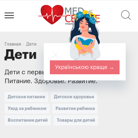
Главная
Дети
Дети
Українською краще →
Дети с первых дней жизни. Уход.
Питание. Здоровье. Развитие.
Детское питание
Детское здоровье
Уход за ребенком
Развитие ребенка
Воспитание детей
Товары для детей