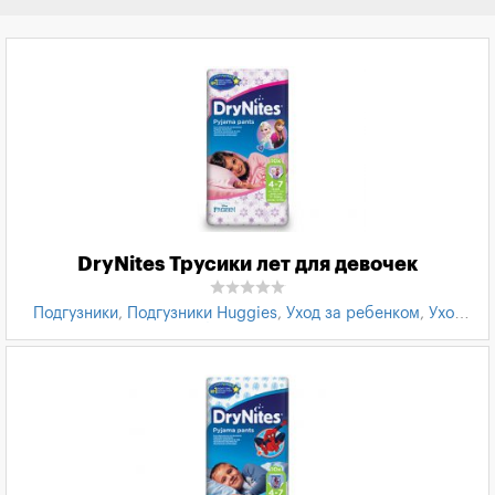
DryNites Трусики лет для девочек
Подгузники
,
Подгузники Huggies
,
Уход за ребенком
,
Уход
за кожей ребенка
,
Товары для детей