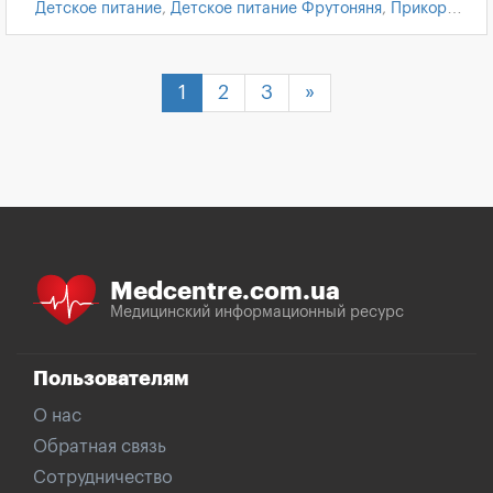
Детское питание
,
Детское питание Фрутоняня
,
Прикорм
дети до года
,
Прикорм ребенка
1
2
3
»
Medcentre.com.ua
Медицинский информационный ресурс
Пользователям
О нас
Обратная связь
Сотрудничество