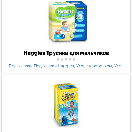
Huggies Трусики для мальчиков
Подгузники
,
Подгузники Huggies
,
Уход за ребенком
,
Уход
за кожей ребенка
,
Товары для детей