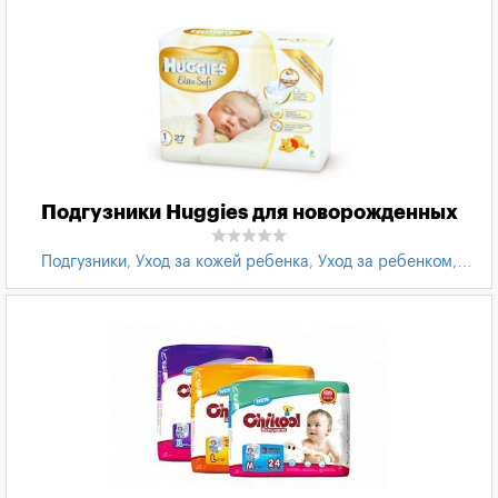
Подгузники Huggies для новорожденных
Подгузники
,
Уход за кожей ребенка
,
Уход за ребенком
,
Товары для детей
,
Подгузники Huggies