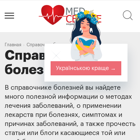
Главная
Справочник болезней
Справочник
болезней
Українською краще →
В справочнике болезней вы найдете
много полезной информации о методах
лечения заболеваний, о применении
лекарств при болезнях, симптомах и
причинах заболеваний, а также прочесть
статьи или блоги касающиеся той или