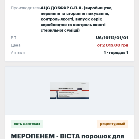
Производитель
АЦС ДОБФАР С.П.А. (виробництво,
первинне та вторинне пакування,
контроль якості, випуск серії;
виробництво та контроль якості
стерильної суміші)
РП
UA/16112/01/01
Цена
от 2 015.00 грн
Аптеки
1 · городов 1
есть в аптеках
рецептурный
МЕРОПЕНЕМ - ВІСТА порошок для