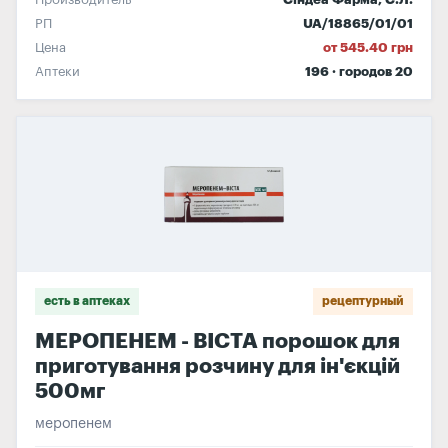
РП
UA/18865/01/01
Цена
от 545.40 грн
Аптеки
196 · городов 20
есть в аптеках
рецептурный
МЕРОПЕНЕМ - ВІСТА порошок для
приготування розчину для ін'єкцій
500мг
меропенем