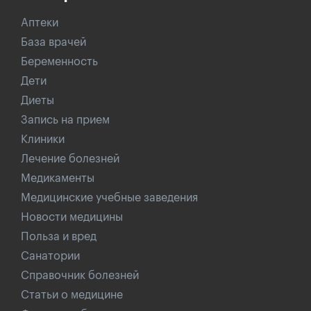
Аптеки
База врачей
Беременность
Дети
Диеты
Запись на прием
Клиники
Лечение болезней
Медикаменты
Медицинские учебные заведения
Новости медицины
Польза и вред
Санатории
Справочник болезней
Статьи о медицине