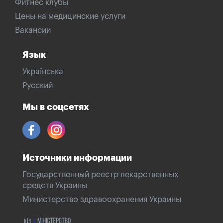
Фитнес клубы
Цены на медицинские услуги
Вакансии
Язык
Українська
Русский
Мы в соцсетях
Источники информации
Государственный реестр лекарственных
средств Украины
Министерство здравоохранения Украины