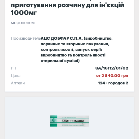
приготування розчину для ін'єкцій
1000мг
меропенем
Производитель
АЦС ДОБФАР С.П.А. (виробництво,
первинне та вторинне пакування,
контроль якості, випуск серії;
виробництво та контроль якості
стерильної суміші)
РП
UA/16112/01/02
Цена
от 2 840.00 грн
Аптеки
124 · городов 2