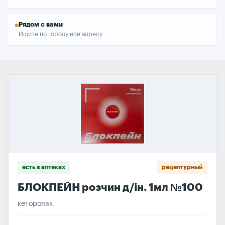
Рядом с вами
Ищите по городу или адресу
есть в аптеках
рецептурный
БЛОКПЕЙН розчин д/ін. 1мл №100
кеторолак