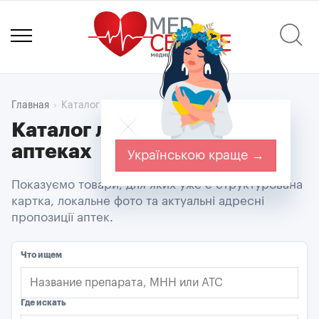
Каталог товаров
Главная
Каталог ліків з цінами в
аптеках
Українською краще →
Показуємо товари, для яких уже є структурована
картка, локальне фото та актуальні адресні
пропозиції аптек.
Что ищем
Где искать