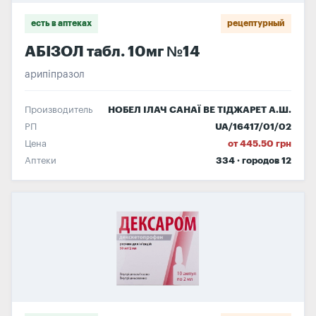
есть в аптеках
рецептурный
АБІЗОЛ табл. 10мг №14
арипіпразол
Производитель
НОБЕЛ ІЛАЧ САНАЇ ВЕ ТІДЖАРЕТ А.Ш.
РП
UA/16417/01/02
Цена
от 445.50 грн
Аптеки
334 · городов 12