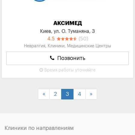
АКСИМЕД
Киев, ул. О. Туманяна, 3
4.5
(50)
Невралгия, Клиники, Медицинские Центры
Позвонить
Время работы
уточняйте
«
2
3
4
»
Клиники по направлениям