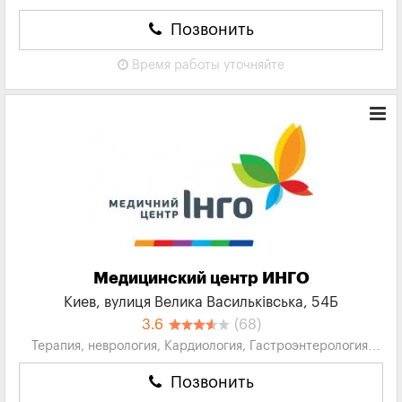
Травматология...
Позвонить
Время работы
уточняйте
Медицинский центр ИНГО
Киев, вулиця Велика Васильківська, 54Б
3.6
(68)
Терапия, неврология, Кардиология, Гастроэнтерология,
Аллергология...
Позвонить