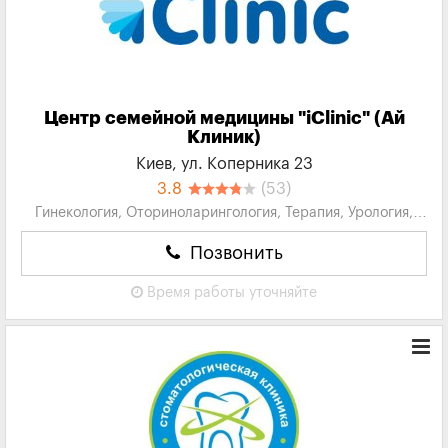
Центр семейной медицины "iClinic" (Ай
Клиник)
Киев, ул. Коперника 23
3.8
(53)
Гинекология, Оториноларингология, Терапия, Урология,
Невропатология...
Позвонить
Время работы
уточняйте