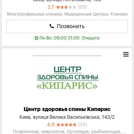
2.7
(69)
Многопрофильные клиники, Медицинские Центры, Клиники
Позвонить
Пн-Вс: 09:00-21:00
Открыто
Центр здоровья спины Кипарис
Киев, вулиця Велика Васильківська, 143/2
4.9
(58)
Позвоночник, неврология, Ортопедия, реабилитация,