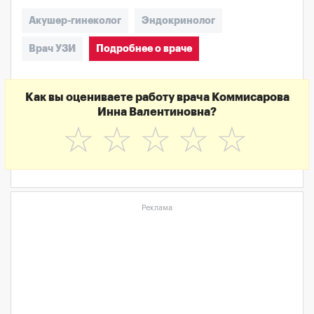
Акушер-гинеколог
Эндокринолог
Врач УЗИ
Подробнее о враче
Как вы оцениваете работу врача Коммисарова
Инна Валентиновна?
☆
☆
☆
☆
☆
Реклама