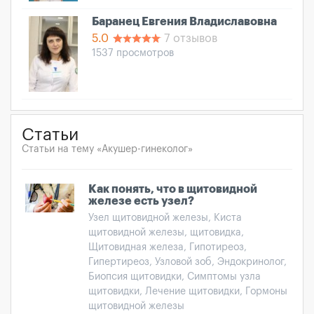
Баранец Евгения Владиславовна
5.0
7 отзывов
1537 просмотров
Статьи
Статьи на тему «Акушер-гинеколог»
Как понять, что в щитовидной
железе есть узел?
Узел щитовидной железы, Киста
щитовидной железы, щитовидка,
Щитовидная железа, Гипотиреоз,
Гипертиреоз, Узловой зоб, Эндокринолог,
Биопсия щитовидки, Симптомы узла
щитовидки, Лечение щитовидки, Гормоны
щитовидной железы