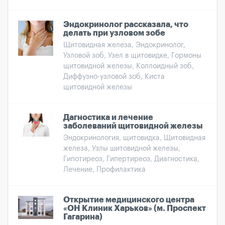
Эндокринолог рассказала, что
делать при узловом зобе
Щитовидная железа, Эндокринолог,
Узловой зоб, Узел в щитовидке, Гормоны
щитовидной железы, Коллоидный зоб,
Диффузно-узловой зоб, Киста
щитовидной железы
Дагностика и лечение
заболеваний щитовидной железы
Эндокринология, щитовидка, Щитовидная
железа, Узлы шитовидной железы,
Гипотиреоз, Гипертиреоз, Диагностика,
Лечение, Профилактика
Открытие медицинского центра
«ОН Клиник Харьков» (м. Проспект
Гагарина)