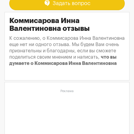
contact_support
Задать вопрос
Коммисарова Инна
Валентиновна отзывы
К сожалению, о Коммисарова Инна Валентиновна
еще нет ни одного отзыва. Мы будем Вам очень
признательны и благодарны, если вы сможете
поделиться своим мнением и написать,
что вы
думаете о Коммисарова Инна Валентиновна
Реклама