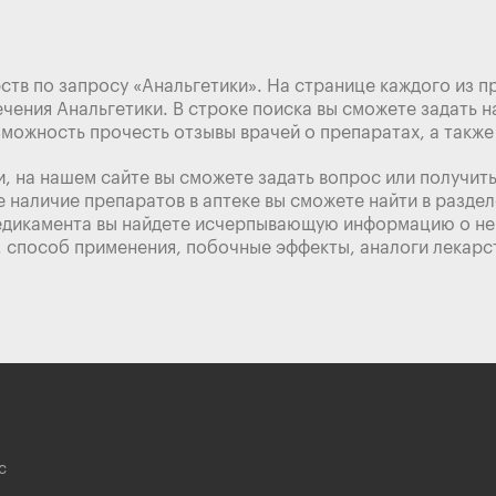
ств по запросу «Анальгетики». На странице каждого из 
чения Анальгетики. В строке поиска вы сможете задать н
зможность прочесть отзывы врачей о препаратах, а такж
, на нашем сайте вы сможете задать вопрос или получит
е наличие препаратов в аптеке вы сможете найти в разде
дикамента вы найдете исчерпывающую информацию о нем:
, способ применения, побочные эффекты, аналоги лекарс
с