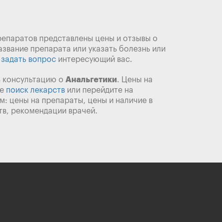
препаратов представлены цены и отзывы о
азвание препарата или указать болезнь или
е
задать вопрос
интересующий вас.
ь консультацию о
Анальгетики
. Цены на
ле
поиск лекарств
или перейдите на
 цены на препараты, цены и наличие в
тв, рекомендации врачей.