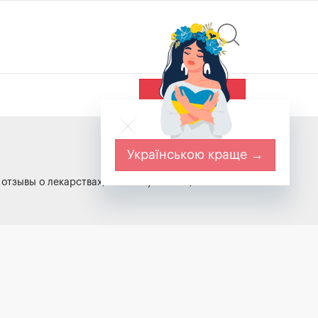
Найти
Українською краще →
отзывы о лекарствах, особые указания, побочные