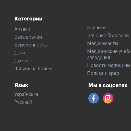
Категории
Клиники
Аптеки
Лечение болезней
База врачей
Медикаменты
Беременность
Медицинские учеб
Дети
заведения
Диеты
Новости медицины
Запись на прием
Польза и вред
Язык
Мы в соцсетях
Українська
Русский