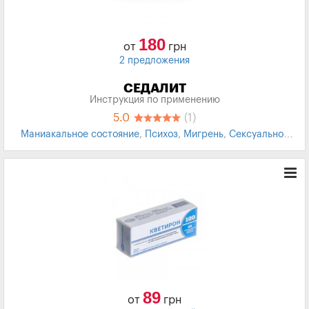
180
от
грн
2 предложения
СЕДАЛИТ
Инструкция по применению
5.0
(1)
Маниакальное состояние
,
Психоз
,
Мигрень
,
Сексуальное
расстройство
89
от
грн