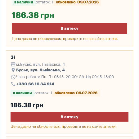
в наличии
остаток: 1
обновлено: 09.07.2026
186.38 грн
В аптеку
Цена давно не обновлялась, проверьте ее на сайте аптеки.
3і
storefront
м.Буськ, вул. Львівська, 4
place
Буськ, вул. Львівська, 4
schedule
Часы работы: Пн–Пт 08:15–20:00; Сб–Нд 09:15–18:00
call
+380 66 16 34 914
в наличии
остаток: 1
обновлено: 09.07.2026
186.38 грн
В аптеку
Цена давно не обновлялась, проверьте ее на сайте аптеки.