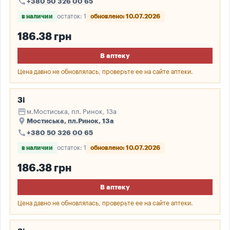
call
+380 50 326 00 65
в наличии
остаток: 1
обновлено: 10.07.2026
186.38 грн
В аптеку
Цена давно не обновлялась, проверьте ее на сайте аптеки.
3і
storefront
м.Мостиська, пл. Ринок, 13а
place
Мостиська, пл.Ринок, 13а
call
+380 50 326 00 65
в наличии
остаток: 1
обновлено: 10.07.2026
186.38 грн
В аптеку
Цена давно не обновлялась, проверьте ее на сайте аптеки.