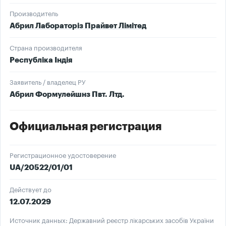
Производитель
Абрил Лабораторіз Прайвет Лімітед
Страна производителя
Республіка Індія
Заявитель / владелец РУ
Абрил Формулейшнз Пвт. Лтд.
Официальная регистрация
Регистрационное удостоверение
UA/20522/01/01
Действует до
12.07.2029
Источник данных: Державний реєстр лікарських засобів України