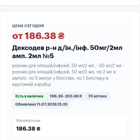
ЦЕНА СЕГОДНЯ
от 186.38 ₴
Дексодев р-н д/ін./інф. 50мг/2мл
амп. 2мл №5
розчин для ін'єкцій/інфузій, 50 мг/2 мл, · 50 мг/2 мл ·
розчин для ін'єкцій/інфузій, 50 мг/2 мл, по 2 мл в
ампулі, по 5 ампул у блістері, по 1 блістеру в
картонній коробці
Есть в наличии
186.38–203.96 ₴
70 аптеки
Обновлено 11.07.2026 21:23
Минимальная
186.38 ₴