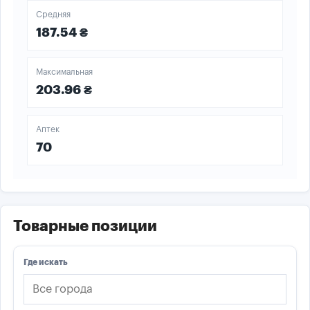
Средняя
187.54 ₴
Максимальная
203.96 ₴
Аптек
70
Товарные позиции
Где искать