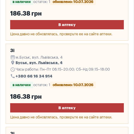
в наличии
остаток: 1
обновлено: 10.07.2026
186.38 грн
В аптеку
Цена давно не обновлялась, проверьте ее на сайте аптеки.
3і
storefront
м.Буськ, вул. Львівська, 4
place
Буськ, вул. Львівська, 4
schedule
Часы работы: Пн–Пт 08:15–20:00; Сб–Нд 09:15–18:00
call
+380 66 16 34 914
в наличии
остаток: 1
обновлено: 10.07.2026
186.38 грн
В аптеку
Цена давно не обновлялась, проверьте ее на сайте аптеки.
3і