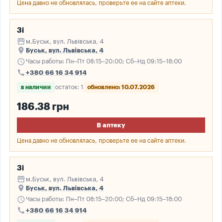
Цена давно не обновлялась, проверьте ее на сайте аптеки.
3і
storefront
м.Буськ, вул. Львівська, 4
place
Буськ, вул. Львівська, 4
schedule
Часы работы: Пн–Пт 08:15–20:00; Сб–Нд 09:15–18:00
call
+380 66 16 34 914
в наличии
остаток: 1
обновлено: 10.07.2026
186.38 грн
В аптеку
Цена давно не обновлялась, проверьте ее на сайте аптеки.
3і
storefront
м.Буськ, вул. Львівська, 4
place
Буськ, вул. Львівська, 4
schedule
Часы работы: Пн–Пт 08:15–20:00; Сб–Нд 09:15–18:00
call
+380 66 16 34 914