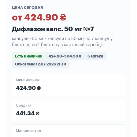
ЦЕНА СЕГОДНЯ
от 424.90 ₴
Дифлазон капс. 50 мг №7
капсули · 50 мг · капсули по 50 мг; по 7 капсул у
блістері; по 1 блістеру в картонній коробці
Есть в наличии
424.90–504.50 ₴
5 аптеки
Обновлено 12.07.2026 21:19
Минимальная
424.90 ₴
Средняя
441.34 ₴
Максимальная