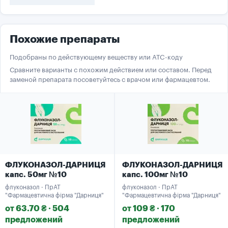
Похожие препараты
Подобраны по действующему веществу или ATC-коду
Сравните варианты с похожим действием или составом. Перед
заменой препарата посоветуйтесь с врачом или фармацевтом.
ФЛУКОНАЗОЛ-ДАРНИЦЯ
ФЛУКОНАЗОЛ-ДАРНИЦЯ
капс. 50мг №10
капс. 100мг №10
флуконазол · ПрАТ
флуконазол · ПрАТ
"Фармацевтична фірма "Дарниця"
"Фармацевтична фірма "Дарниця"
от 63.70 ₴ · 504
от 109 ₴ · 170
предложений
предложений