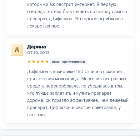
которыми аж пестрит интернет. В первую
очередь, хотела бы уточнить по поводу самого
препарата Дифлазон. Это противогрибковое
лекарственное...
Дарина
Д
07.10.2012
★★★★★
опыт применения
Дифлазон в дозировке 150 отлично помогает
при лечении молочницы. Много всяких-разных
средств перепробовала, но убедилась в том,
что лучше заплатить и купить препарат
дороже, он гораздо эффективнее, чем дешевый
препарат. Дифлазон и сестре советовала, у
нее тоже...