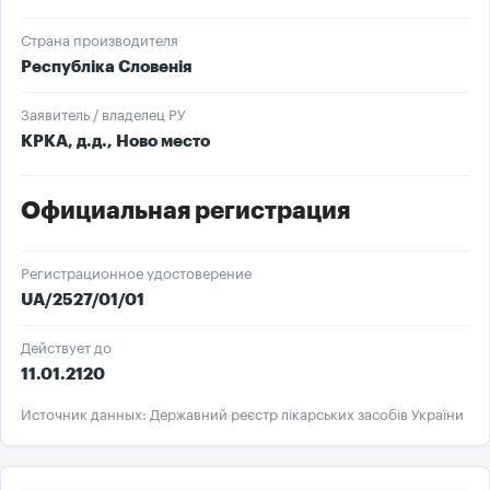
Страна производителя
Республіка Словенія
Заявитель / владелец РУ
КРКА, д.д., Ново место
Официальная регистрация
Регистрационное удостоверение
UA/2527/01/01
Действует до
11.01.2120
Источник данных: Державний реєстр лікарських засобів України