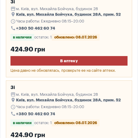
3і
storefront
м. Київ, вул. Михайла Бойчука, будинок 28
place
Київ, вул. Михайла Бойчука, будинок 28А, прим. 52
schedule
Часы работы: Ежедневно 08:15–20:00
call
+380 50 462 60 74
в наличии
остаток: 1
обновлено: 08.07.2026
424.90 грн
В аптеку
Цена давно не обновлялась, проверьте ее на сайте аптеки.
3і
storefront
м. Київ, вул. Михайла Бойчука, будинок 28
place
Київ, вул. Михайла Бойчука, будинок 28А, прим. 52
schedule
Часы работы: Ежедневно 08:15–20:00
call
+380 50 462 60 74
в наличии
остаток: 1
обновлено: 08.07.2026
424.90 грн