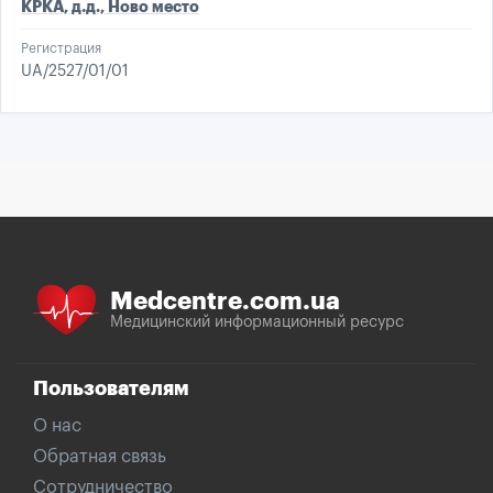
КРКА, д.д., Ново место
Регистрация
UA/2527/01/01
Medcentre.com.ua
Медицинский информационный ресурс
Пользователям
О нас
Обратная связь
Сотрудничество