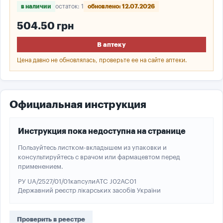
в наличии
остаток: 1
обновлено: 12.07.2026
504.50 грн
В аптеку
Цена давно не обновлялась, проверьте ее на сайте аптеки.
Официальная инструкция
Инструкция пока недоступна на странице
Пользуйтесь листком-вкладышем из упаковки и
консультируйтесь с врачом или фармацевтом перед
применением.
РУ UA/2527/01/01
капсули
ATC J02AC01
Державний реєстр лікарських засобів України
Проверить в реестре