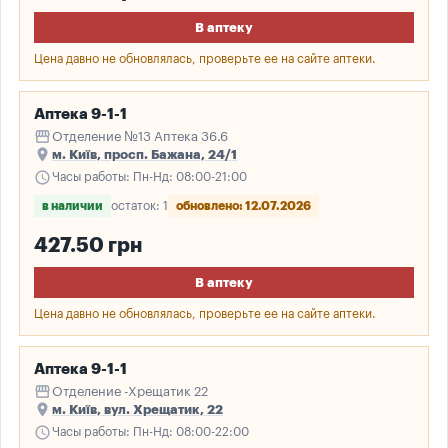
В аптеку
Цена давно не обновлялась, проверьте ее на сайте аптеки.
Аптека 9-1-1
storefront
Отделение №13 Аптека 36.6
place
м. Київ, просп. Бажана, 24/1
schedule
Часы работы: Пн-Нд: 08:00-21:00
в наличии
остаток: 1
обновлено: 12.07.2026
427.50 грн
В аптеку
Цена давно не обновлялась, проверьте ее на сайте аптеки.
Аптека 9-1-1
storefront
Отделение -Хрещатик 22
place
м. Київ, вул. Хрещатик, 22
schedule
Часы работы: Пн-Нд: 08:00-22:00