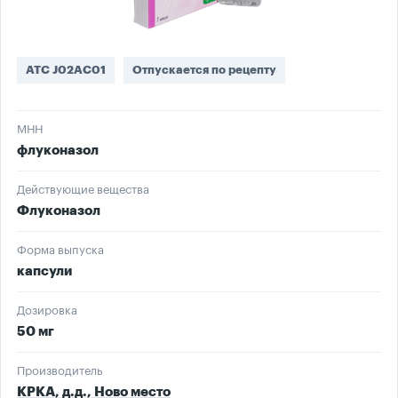
ATC J02AC01
Отпускается по рецепту
МНН
флуконазол
Действующие вещества
Флуконазол
Форма выпуска
капсули
Дозировка
50 мг
Производитель
КРКА, д.д., Ново место