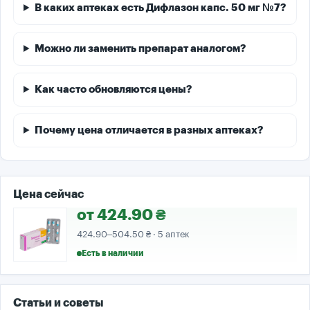
В каких аптеках есть Дифлазон капс. 50 мг №7?
Можно ли заменить препарат аналогом?
Как часто обновляются цены?
Почему цена отличается в разных аптеках?
Цена сейчас
от 424.90 ₴
424.90–504.50 ₴ · 5 аптек
Есть в наличии
Статьи и советы