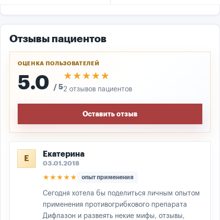
Отзывы пациентов
ОЦЕНКА ПОЛЬЗОВАТЕЛЕЙ
★★★★★
★★★★★
5.0
/ 5
2 отзывов пациентов
Оставить отзыв
Екатерина
Е
03.01.2018
★★★★★
опыт применения
Сегодня хотела бы поделиться личным опытом
применения противогрибкового препарата
Дифлазон и развеять некие мифы, отзывы,