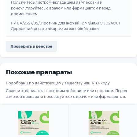
Пользуйтесь листком-вкладышем из упаковки и
консультируйтесь с врачом или фармацевтом перед
применением.
РУ UA/2527/02/01
розчин для інфузій, 2 мг/мл
ATC J02AC01
Державний реєстр лікарських засобів України
Проверить в реестре
Похожие препараты
Подобраны по действующему веществу или ATC-коду
Сравните варианты с похожим действием или составом. Перед
заменой препарата посоветуйтесь с врачом или фармацевтом.