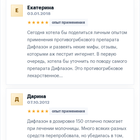
Екатерина
Е
03.01.2018
★★★★★
опыт применения
Сегодня хотела бы поделиться личным опытом
применения противогрибкового препарата
Дифлазон и развеять некие мифы, отзывы,
которыми аж пестрит интернет. В первую
очередь, хотела бы уточнить по поводу самого
препарата Дифлазон. Это противогрибковое
лекарственное...
Дарина
Д
07.10.2012
★★★★★
опыт применения
Дифлазон в дозировке 150 отлично помогает
при лечении молочницы. Много всяких-разных
средств перепробовала, но убедилась в том,