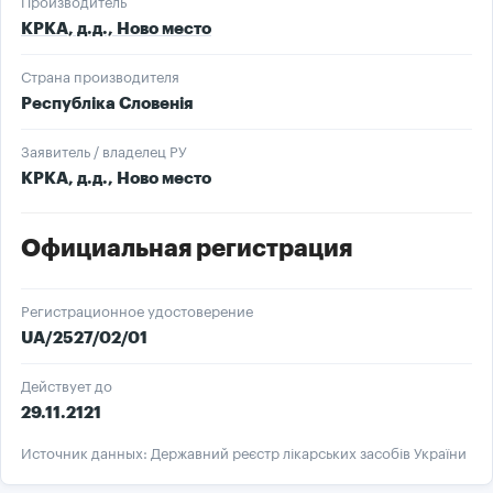
Производитель
КРКА, д.д., Ново место
Страна производителя
Республіка Словенія
Заявитель / владелец РУ
КРКА, д.д., Ново место
Официальная регистрация
Регистрационное удостоверение
UA/2527/02/01
Действует до
29.11.2121
Источник данных: Державний реєстр лікарських засобів України