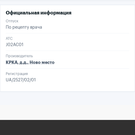
Официальная информация
Отпуск
По рецепту врача
ATC
J02AC01
Производитель
КРКА, д.д., Ново место
Регистрация
UA/2527/02/01