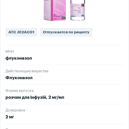
ATC J02AC01
Отпускается по рецепту
МНН
флуконазол
Действующие вещества
Флуконазол
Форма выпуска
розчин для інфузій, 2 мг/мл
Дозировка
2 мг