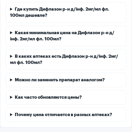
Где купить Дифлазон р-н д/інф. 2мг/мл фл.
100мл дешевле?
Какая минимальная цена на Дифлазон р-н д/
інф. 2мг/мл фл. 100мл?
В каких аптеках есть Дифлазон р-н д/інф. 2мг/
мл фл. 100мл?
Можно ли заменить препарат аналогом?
Как часто обновляются цены?
Почему цена отличается в разных аптеках?