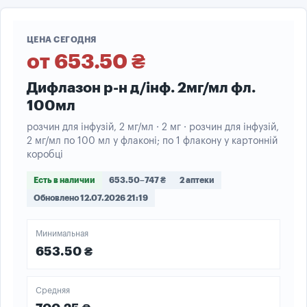
ЦЕНА СЕГОДНЯ
от 653.50 ₴
Дифлазон р-н д/інф. 2мг/мл фл.
100мл
розчин для інфузій, 2 мг/мл · 2 мг · розчин для інфузій,
2 мг/мл по 100 мл у флаконі; по 1 флакону у картонній
коробці
Есть в наличии
653.50–747 ₴
2 аптеки
Обновлено 12.07.2026 21:19
Минимальная
653.50 ₴
Средняя