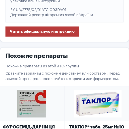
упаковке или в инструкции.
РУ UA/2775/02/01
ATC C03DA01
Державний реєстр лікарських засобів України
Читать официальную инструкцию
Похожие препараты
Похожие препараты из этой ATC-группы
Сравните варианты с похожим действием или составом. Перед
заменой препарата посоветуйтесь с врачом или фармацевтом.
ФУРОСЕМІД-ДАРНИЦЯ
ТАКЛОР® табл. 25мг №10