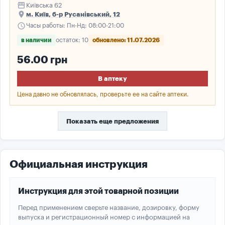
storefront
Київська 62
place
м. Київ, б-р Русанівський, 12
schedule
Часы работы: Пн-Нд: 08:00-21:00
в наличии
остаток: 10
обновлено: 11.07.2026
56.00 грн
В аптеку
Цена давно не обновлялась, проверьте ее на сайте аптеки.
Показать еще предложения
Официальная инструкция
Инструкция для этой товарной позиции
Перед применением сверьте название, дозировку, форму
выпуска и регистрационный номер с информацией на