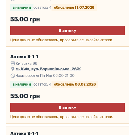
в наличии
остаток: 4
обновлено: 11.07.2026
55.00 грн
В аптеку
Цена давно не обновлялась, проверьте ее на сайте аптеки.
Аптека 9-1-1
storefront
Київська 98
place
м. Київ, вул. Бориспільська, 26Ж
schedule
Часы работы: Пн-Нд: 08:00-21:00
в наличии
остаток: 4
обновлено: 08.07.2026
55.00 грн
В аптеку
Цена давно не обновлялась, проверьте ее на сайте аптеки.
Аптека 9-1-1