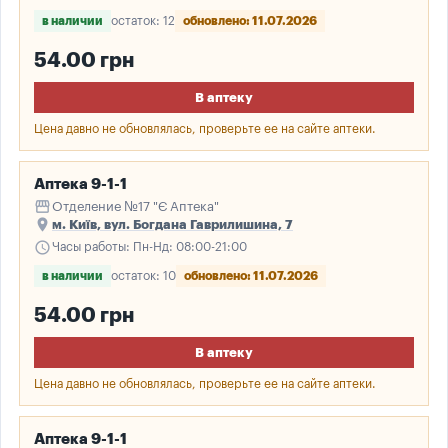
в наличии
остаток: 12
обновлено: 11.07.2026
54.00 грн
В аптеку
Цена давно не обновлялась, проверьте ее на сайте аптеки.
Аптека 9-1-1
storefront
Отделение №17 "Є Аптека"
place
м. Київ, вул. Богдана Гаврилишина, 7
schedule
Часы работы: Пн-Нд: 08:00-21:00
в наличии
остаток: 10
обновлено: 11.07.2026
54.00 грн
В аптеку
Цена давно не обновлялась, проверьте ее на сайте аптеки.
Аптека 9-1-1