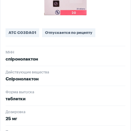
ATC C03DA01
Отпускается по рецепту
МНН
спіронолактон
Действующие вещества
Спіронолактон
Форма выпуска
таблетки
Дозировка
25 мг