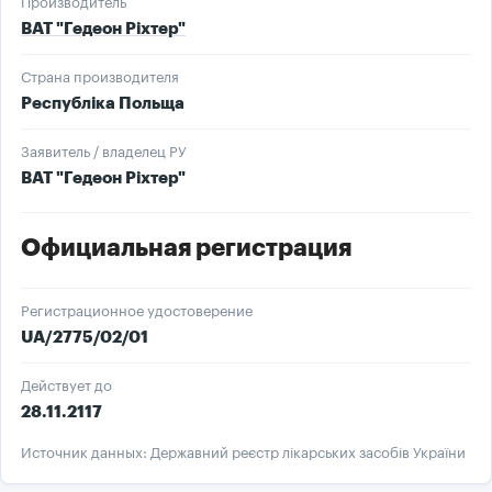
Производитель
ВАТ "Гедеон Ріхтер"
Страна производителя
Республіка Польща
Заявитель / владелец РУ
ВАТ "Гедеон Ріхтер"
Официальная регистрация
Регистрационное удостоверение
UA/2775/02/01
Действует до
28.11.2117
Источник данных: Державний реєстр лікарських засобів України