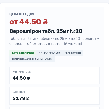
ЦЕНА СЕГОДНЯ
от 44.50 ₴
Верошпірон табл. 25мг №20
таблетки · 25 мг · таблетки по 25 мг; по 20 таблеток у
блістері, по 1 блістеру в картонній упаковці
Есть в наличии
44.50–61.40 ₴
471 аптеки
Обновлено 11.07.2026 21:19
Минимальная
44.50 ₴
Средняя
52.79 ₴