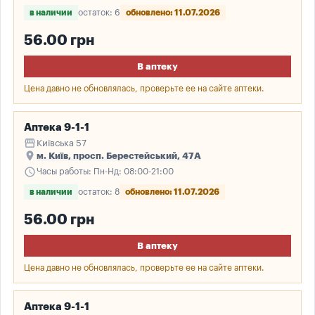
в наличии
остаток: 6
обновлено: 11.07.2026
56.00 грн
В аптеку
Цена давно не обновлялась, проверьте ее на сайте аптеки.
Аптека 9-1-1
storefront
Київська 57
place
м. Київ, просп. Берестейський, 47А
schedule
Часы работы: Пн-Нд: 08:00-21:00
в наличии
остаток: 8
обновлено: 11.07.2026
56.00 грн
В аптеку
Цена давно не обновлялась, проверьте ее на сайте аптеки.
Аптека 9-1-1