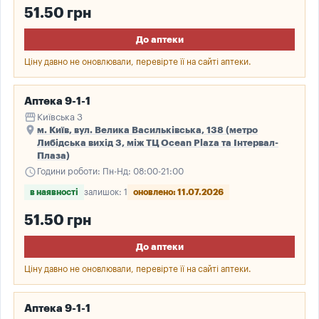
51.50 грн
До аптеки
Ціну давно не оновлювали, перевірте її на сайті аптеки.
Аптека 9-1-1
storefront
Київська 3
place
м. Київ, вул. Велика Васильківська, 138 (метро
Либідська вихід 3, між ТЦ Ocean Plaza та Інтервал-
Плаза)
schedule
Години роботи: Пн-Нд: 08:00-21:00
в наявності
залишок: 1
оновлено: 11.07.2026
51.50 грн
До аптеки
Ціну давно не оновлювали, перевірте її на сайті аптеки.
Аптека 9-1-1