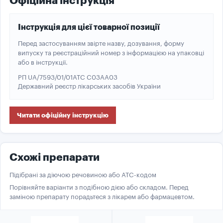
Офіційна інструкція
Інструкція для цієї товарної позиції
Перед застосуванням звірте назву, дозування, форму
випуску та реєстраційний номер з інформацією на упаковці
або в інструкції.
РП UA/7593/01/01
ATC C03AA03
Державний реєстр лікарських засобів України
Читати офіційну інструкцію
Схожі препарати
Підібрані за діючою речовиною або ATC-кодом
Порівняйте варіанти з подібною дією або складом. Перед
заміною препарату порадьтеся з лікарем або фармацевтом.