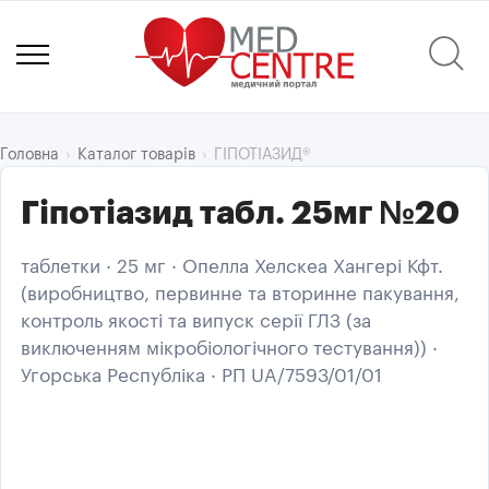
ГІПОТІАЗИД®
Головна
Каталог товарів
Гіпотіазид табл. 25мг №20
таблетки · 25 мг · Опелла Хелскеа Хангері Кфт.
(виробництво, первинне та вторинне пакування,
контроль якості та випуск серії ГЛЗ (за
виключенням мікробіологічного тестування)) ·
Угорська Республіка · РП UA/7593/01/01