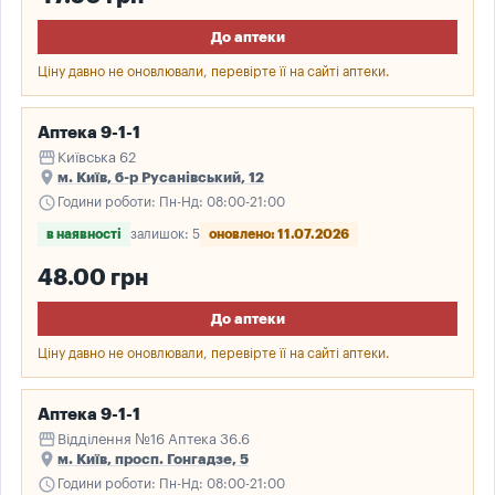
До аптеки
Ціну давно не оновлювали, перевірте її на сайті аптеки.
Аптека 9-1-1
storefront
Київська 62
place
м. Київ, б-р Русанівський, 12
schedule
Години роботи: Пн-Нд: 08:00-21:00
в наявності
залишок: 5
оновлено: 11.07.2026
48.00 грн
До аптеки
Ціну давно не оновлювали, перевірте її на сайті аптеки.
Аптека 9-1-1
storefront
Відділення №16 Аптека 36.6
place
м. Київ, просп. Гонгадзе, 5
schedule
Години роботи: Пн-Нд: 08:00-21:00