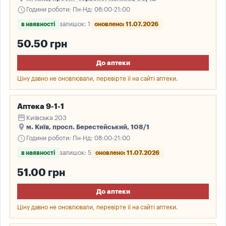
schedule
Години роботи: Пн-Нд: 08:00-21:00
в наявності
залишок: 1
оновлено: 11.07.2026
50.50 грн
До аптеки
Ціну давно не оновлювали, перевірте її на сайті аптеки.
Аптека 9-1-1
storefront
Київська 203
place
м. Київ, просп. Берестейський, 108/1
schedule
Години роботи: Пн-Нд: 08:00-21:00
в наявності
залишок: 5
оновлено: 11.07.2026
51.00 грн
До аптеки
Ціну давно не оновлювали, перевірте її на сайті аптеки.