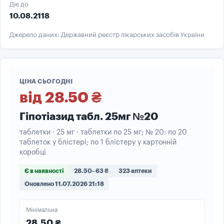
Діє до
10.08.2118
Джерело даних: Державний реєстр лікарських засобів України
ЦІНА СЬОГОДНІ
від 28.50 ₴
Гіпотіазид табл. 25мг №20
таблетки · 25 мг · таблетки по 25 мг; № 20: по 20
таблеток у блістері; по 1 блістеру у картонній
коробці
Є в наявності
28.50–63 ₴
323 аптеки
Оновлено 11.07.2026 21:18
Мінімальна
28.50 ₴