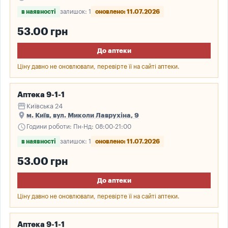
в наявності
залишок: 1
оновлено: 11.07.2026
53.00 грн
До аптеки
Ціну давно не оновлювали, перевірте її на сайті аптеки.
Аптека 9-1-1
storefront
Київська 24
place
м. Київ, вул. Миколи Лаврухіна, 9
schedule
Години роботи: Пн-Нд: 08:00-21:00
в наявності
залишок: 1
оновлено: 11.07.2026
53.00 грн
До аптеки
Ціну давно не оновлювали, перевірте її на сайті аптеки.
Аптека 9-1-1