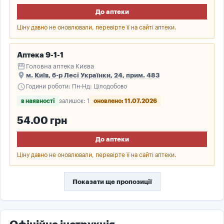
До аптеки
Ціну давно не оновлювали, перевірте її на сайті аптеки.
Аптека 9-1-1
storefront
Головна аптека Києва
place
м. Київ, б-р Лесі Українки, 24, прим. 483
schedule
Години роботи: Пн-Нд: Цілодобово
в наявності
залишок: 1
оновлено: 11.07.2026
54.00 грн
До аптеки
Ціну давно не оновлювали, перевірте її на сайті аптеки.
Показати ще пропозиції