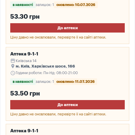
в наявності
залишок: 1
оновлено: 10.07.2026
53.30 грн
До аптеки
Ціну давно не оновлювали, перевірте її на сайті аптеки.
Аптека 9-1-1
storefront
Київська 14
place
м. Київ, Харківське шосе, 166
schedule
Години роботи: Пн-Нд: 08:00-21:00
в наявності
залишок: 1
оновлено: 11.07.2026
53.50 грн
До аптеки
Ціну давно не оновлювали, перевірте її на сайті аптеки.
Аптека 9-1-1