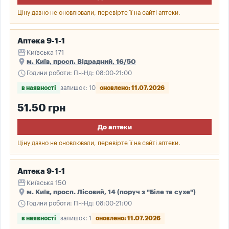
Ціну давно не оновлювали, перевірте її на сайті аптеки.
Аптека 9-1-1
storefront
Київська 171
place
м. Київ, просп. Відрадний, 16/50
schedule
Години роботи: Пн-Нд: 08:00-21:00
в наявності
залишок: 10
оновлено: 11.07.2026
51.50 грн
До аптеки
Ціну давно не оновлювали, перевірте її на сайті аптеки.
Аптека 9-1-1
storefront
Київська 150
place
м. Київ, просп. Лісовий, 14 (поруч з "Біле та сухе")
schedule
Години роботи: Пн-Нд: 08:00-21:00
в наявності
залишок: 1
оновлено: 11.07.2026