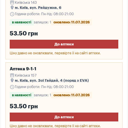
storefront
Київська 143
place
м. Київ, вул. Райдужна, 6
schedule
Години роботи: Пн-Нд: 08:00-21:00
в наявності
залишок: 1
оновлено: 11.07.2026
53.50 грн
До аптеки
Ціну давно не оновлювали, перевірте її на сайті аптеки.
Аптека 9-1-1
storefront
Київська 157
place
м. Київ, вул. Зої Гайдай, 4 (поряд з EVA)
schedule
Години роботи: Пн-Нд: 08:00-21:00
в наявності
залишок: 1
оновлено: 11.07.2026
53.50 грн
До аптеки
Ціну давно не оновлювали, перевірте її на сайті аптеки.