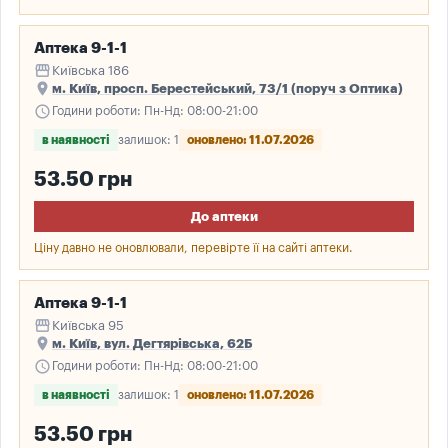
Аптека 9-1-1
storefront
Київська 186
place
м. Київ, просп. Берестейський, 73/1 (поруч з Оптика)
schedule
Години роботи: Пн-Нд: 08:00-21:00
в наявності
залишок: 1
оновлено: 11.07.2026
53.50 грн
До аптеки
Ціну давно не оновлювали, перевірте її на сайті аптеки.
Аптека 9-1-1
storefront
Київська 95
place
м. Київ, вул. Дегтярівська, 62Б
schedule
Години роботи: Пн-Нд: 08:00-21:00
в наявності
залишок: 1
оновлено: 11.07.2026
53.50 грн