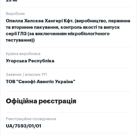
25 мг
Виробник
Опелла Хелскеа Хангері Кфт. (виробництво, первинне
та вторинне пакування, контроль якості та випуск
серії ГЛЗ (за виключенням мікробіологічного
тестування))
Країна виробника
Угорська Республіка
Заявник / власник РП
ТОВ "Санофі-Авентіс Україна"
Офіційна реєстрація
Реєстраційне посвідчення
UA/7593/01/01