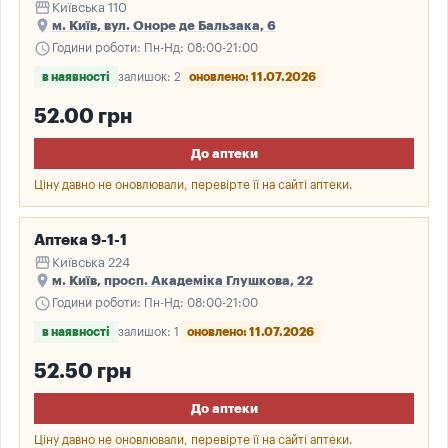
storefront
Київська 110
place
м. Київ, вул. Оноре де Бальзака, 6
schedule
Години роботи: Пн-Нд: 08:00-21:00
в наявності
залишок: 2
оновлено: 11.07.2026
52.00 грн
До аптеки
Ціну давно не оновлювали, перевірте її на сайті аптеки.
Аптека 9-1-1
storefront
Київська 224
place
м. Київ, просп. Академіка Глушкова, 22
schedule
Години роботи: Пн-Нд: 08:00-21:00
в наявності
залишок: 1
оновлено: 11.07.2026
52.50 грн
До аптеки
Ціну давно не оновлювали, перевірте її на сайті аптеки.