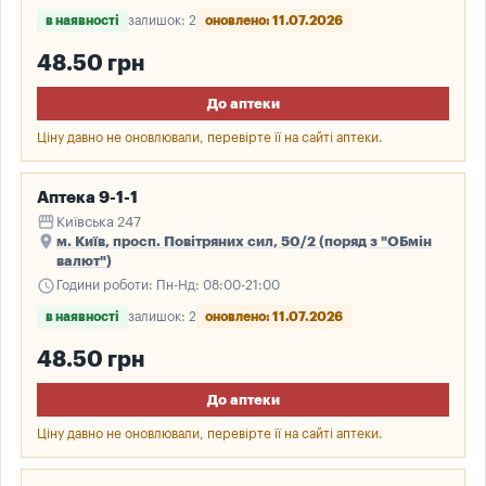
в наявності
залишок: 2
оновлено: 11.07.2026
48.50 грн
До аптеки
Ціну давно не оновлювали, перевірте її на сайті аптеки.
Аптека 9-1-1
storefront
Київська 247
place
м. Київ, просп. Повітряних сил, 50/2 (поряд з "ОБмін
валют")
schedule
Години роботи: Пн-Нд: 08:00-21:00
в наявності
залишок: 2
оновлено: 11.07.2026
48.50 грн
До аптеки
Ціну давно не оновлювали, перевірте її на сайті аптеки.