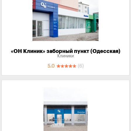
«‎ОН Клиник» заборный пункт (Одесская)
Клиники
5.0
(6)