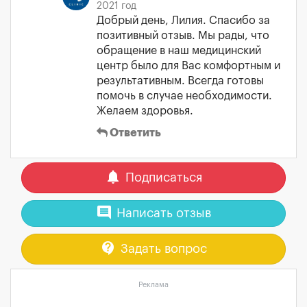
2021 год
Добрый день, Лилия. Спасибо за
позитивный отзыв. Мы рады, что
обращение в наш медицинский
центр было для Вас комфортным и
результативным. Всегда готовы
помочь в случае необходимости.
Желаем здоровья.
Ответить
notifications
Подписаться
comment
Написать отзыв
contact_support
Задать вопрос
Реклама