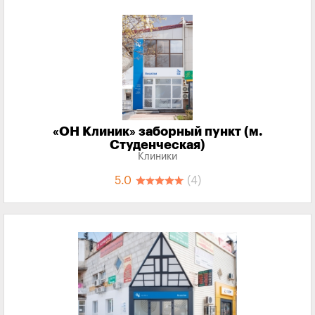
«‎ОН Клиник» заборный пункт (м.
Студенческая)
Клиники
5.0
(4)