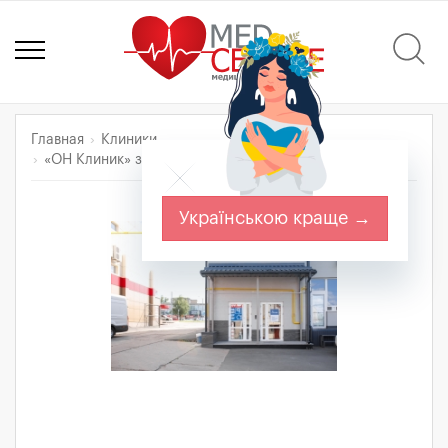
Главная
Клиники
«‎ОН Клиник» заборный пункт (м. Дворец Спорта)
Українською краще →