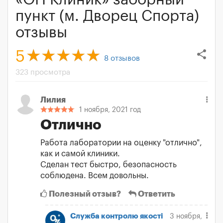
пункт (м. Дворец Спорта)
отзывы
share
5
8
отзывов
323 просмотра
Лилия
1 ноября, 2021 год
Отлично
Работа лаборатории на оценку "отлично",
как и самой клиники.
Сделан тест быстро, безопасность
соблюдена. Всем довольны.
Полезный отзыв?
Ответить
Служба контролю якості
3 ноября,