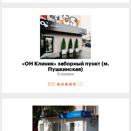
«‎ОН Клиник» заборный пункт (м.
Пушкинская)
Клиники
5.0
(2)