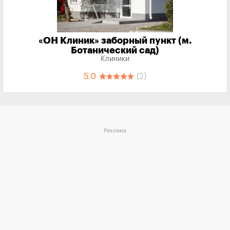
«‎ОН Клиник» заборный пункт (м.
Ботанический сад)
Клиники
5.0
(2)
Реклама