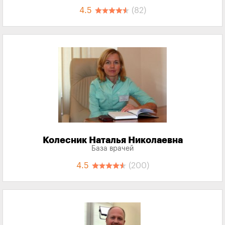
4.5
(82)
Колесник Наталья Николаевна
База врачей
4.5
(200)