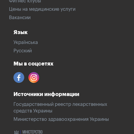
Фитнес клубы
Цены на медицинские услуги
Вакансии
Язык
Українська
Русский
Мы в соцсетях
Источники информации
Государственный реестр лекарственных
средств Украины
Министерство здравоохранения Украины