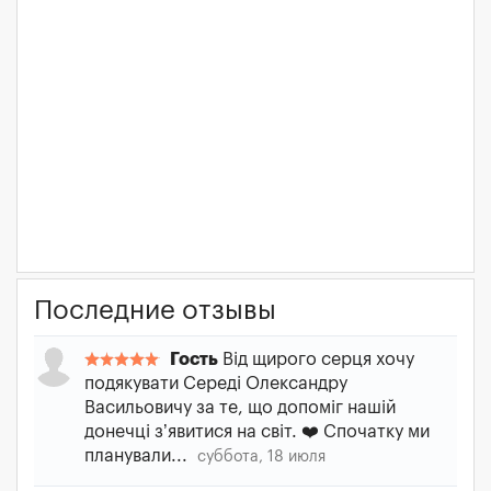
Последние отзывы
Гость
Від щирого серця хочу
подякувати Середі Олександру
Васильовичу за те, що допоміг нашій
донечці з’явитися на світ. ❤️ Спочатку ми
планували...
суббота, 18 июля