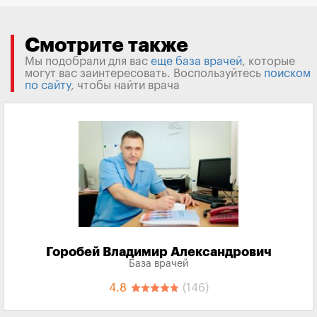
Смотрите также
Мы подобрали для вас
еще база врачей
, которые
могут вас заинтересовать. Воспользуйтесь
поиском
по сайту
, чтобы найти врача
Горобей Владимир Александрович
База врачей
4.8
(146)