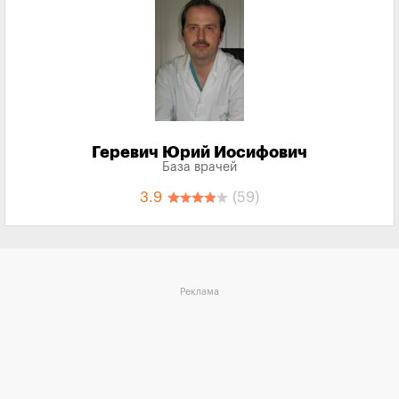
Геревич Юрий Иосифович
База врачей
3.9
(59)
Реклама