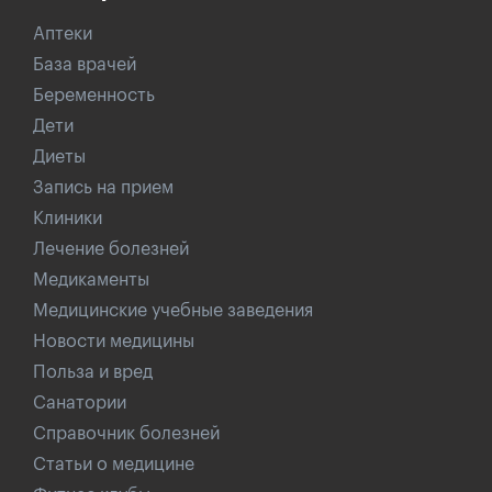
Аптеки
База врачей
Беременность
Дети
Диеты
Запись на прием
Клиники
Лечение болезней
Медикаменты
Медицинские учебные заведения
Новости медицины
Польза и вред
Санатории
Справочник болезней
Статьи о медицине