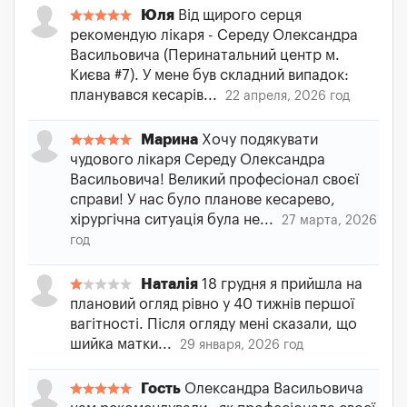
Юля
Від щирого серця
рекомендую лікаря - Середу Олександра
Васильовича (Перинатальний центр м.
Києва #7). У мене був складний випадок:
планувався кесарів...
22 апреля, 2026 год
Марина
Хочу подякувати
чудового лікаря Середу Олександра
Васильовича! Великий професіонал своєї
справи! У нас було планове кесарево,
хірургічна ситуація була не...
27 марта, 2026
год
Наталія
18 грудня я прийшла на
плановий огляд рівно у 40 тижнів першої
вагітності. Після огляду мені сказали, що
шийка матки...
29 января, 2026 год
Гость
Олександра Васильовича