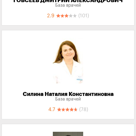
ГОВСЕЕВ ДМИТРИЙ АЛЕКСАНДРОВИЧ
База врачей
2.9
(101)
Силина Наталия Константиновна
База врачей
4.7
(78)