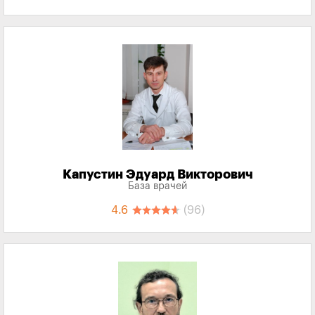
Капустин Эдуард Викторович
База врачей
4.6
(96)