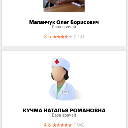
Маланчук Олег Борисович
База врачей
3.5
(214)
КУЧМА НАТАЛЬЯ РОМАНОВНА
База врачей
4.8
(106)