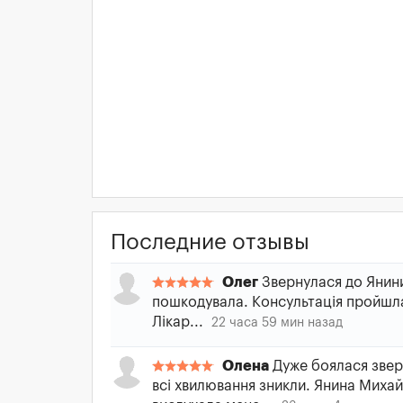
Последние отзывы
Олег
Звернулася до Янини
пошкодувала. Консультація пройшла
Лікар...
22 часа 59 мин назад
Олена
Дуже боялася зверт
всі хвилювання зникли. Янина Миха