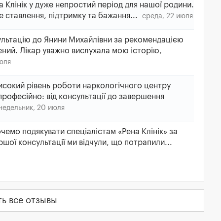
 Клінік у дуже непростий період для нашої родини.
е ставлення, підтримку та бажання...
среда, 22 июля
льтацію до Янини Михайлівни за рекомендацією
ний. Лікар уважно вислухала мою історію,
июля
исокий рівень роботи наркологічного центру
 професійно: від консультації до завершення
недельник, 20 июля
чемо подякувати спеціалістам «Рена Клінік» за
ершої консультації ми відчули, що потрапили...
ть все отзывы