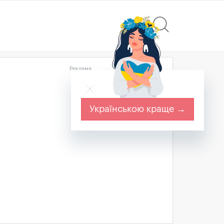
Реклама
Українською краще →