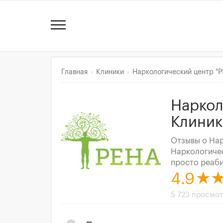
Главная
Клиники
Наркологический центр "Р
Наркол
Клиник
Отзывы о Нар
Наркологичес
просто реаби
4.9
5 723 просмо