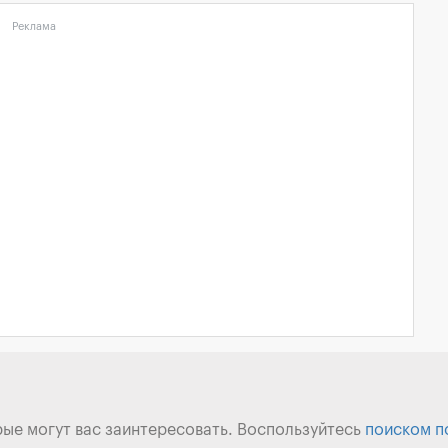
Реклама
рые могут вас заинтересовать. Воспользуйтесь
поиском п