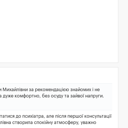
 Михайлівни за рекомендацією знайомих і не
 дуже комфортно, без осуду та зайвої напруги.
атися до психіатра, але після першої консультації
йлівна створила спокійну атмосферу, уважно