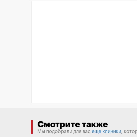
Смотрите также
Мы подобрали для вас
еще клиники
, кото