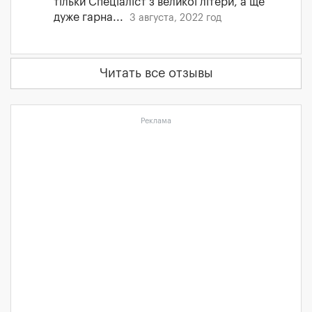
тільки Спеціаліст з великої літери, а ще
дуже гарна...
3 августа, 2022 год
Читать все отзывы
Реклама