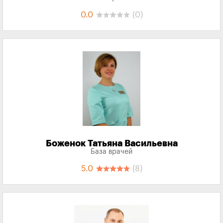
0.0
(0)
Боженок Татьяна Васильевна
База врачей
5.0
(8)