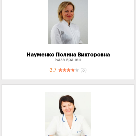
Науменко Полина Викторовна
База врачей
3.7
(3)