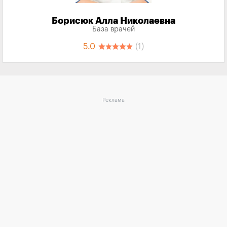
Борисюк Алла Николаевна
База врачей
5.0
(1)
Реклама