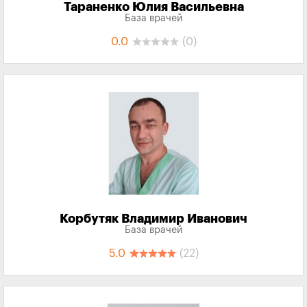
Тараненко Юлия Васильевна
База врачей
0.0
(0)
Корбутяк Владимир Иванович
База врачей
5.0
(22)