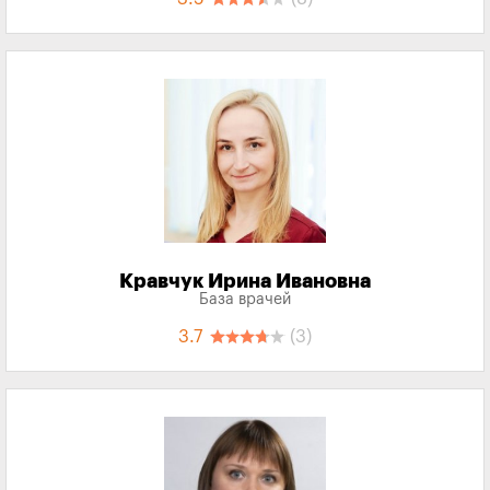
Кравчук Ирина Ивановна
База врачей
3.7
(3)