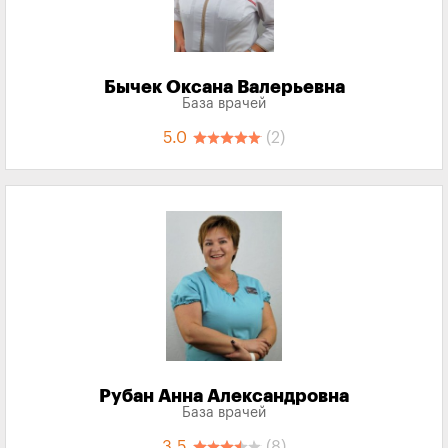
Бычек Оксана Валерьевна
База врачей
5.0
(2)
Рубан Анна Александровна
База врачей
3.5
(8)