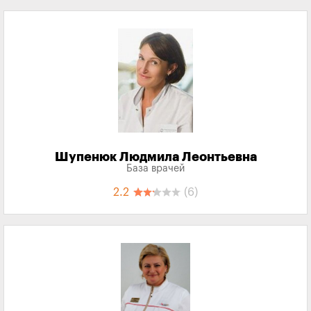
Шупенюк Людмила Леонтьевна
База врачей
2.2
(6)