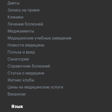
Диеты
Запись на прием
Клиники
Лечение болезней
Медикаменты
Медицинские учебные заведения
Новости медицины
Польза и вред
Санатории
Справочник болезней
Статьи о медицине
Фитнес клубы
Цены на медицинские услуги
Вакансии
Язык