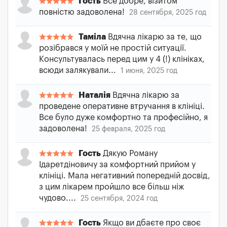
Гость
Все добре, візитом
повністю задоволена!
28 сентября, 2025 год
Таміла
Вдячна лікарю за те, що
розібрався у моїй не простій ситуації.
Консультувалась перед цим у 4 (!) клініках,
всюди залякували...
1 июня, 2025 год
Наталія
Вдячна лікарю за
проведене оперативне втручання в клініці.
Все було дуже комфортно та професійно, я
задоволена!
25 февраля, 2025 год
Гость
Дякую Роману
Ідаретдіновичу за комфортний прийом у
клініці. Мала негативний попередній досвід,
з цим лікарем пройшло все більш ніж
чудово....
25 сентября, 2024 год
Гость
Якщо ви дбаєте про своє