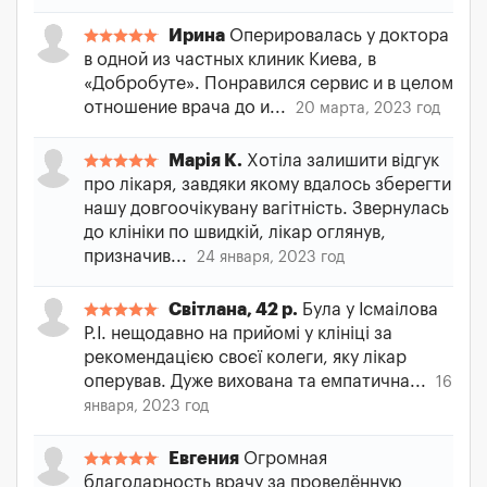
Ирина
Оперировалась у доктора
в одной из частных клиник Киева, в
«Добробуте». Понравился сервис и в целом
отношение врача до и...
20 марта, 2023 год
Марія К.
Хотіла залишити відгук
про лікаря, завдяки якому вдалось зберегти
нашу довгоочікувану вагітність. Звернулась
до клініки по швидкій, лікар оглянув,
призначив...
24 января, 2023 год
Світлана, 42 р.
Була у Ісмаілова
Р.І. нещодавно на прийомі у клініці за
рекомендацією своєї колеги, яку лікар
оперував. Дуже вихована та емпатична...
16
января, 2023 год
Евгения
Огромная
благодарность врачу за проведённую