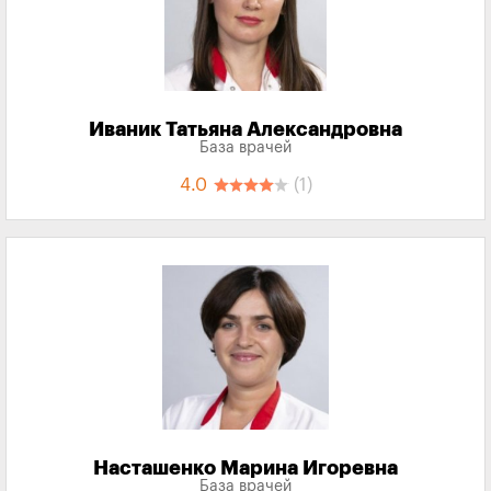
Иваник Татьяна Александровна
База врачей
4.0
(1)
Насташенко Марина Игоревна
База врачей