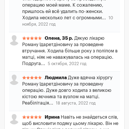
операцию моей маме. К сожалению,
пришлось ей всё удалить по-женски.
Ходила несколько лет с огромными...
10
ноября, 2022 год
Олена, 35 р.
Дякую лікарю
Роману Ідаретдіновичу за проведене
втручання. Ходила більше року з поліпом в
матці, ніяк не наважувалась на операцію.
Подруга...
5 октября, 2022 год
Людмила
Дуже вдячна хірургу
Роману Ідаретдіновичу за проведену
операцію. Дуже довго ходила з великою
кістою яєчника та вузлом на матці.
Реабілітація...
18 августа, 2022 год
Ирина
Навіть не знайдеться слів,
щоб висловити подяку цьому лікарю. Він не