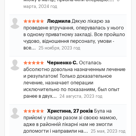
8
марта, 2024 год
Людмила
Дякую лікарю за
проведене втручання, оперувалась у нього
в одному приватному закладі. Все пройшло
чудово, відношення персоналу, умови -
все...
25 ноября, 2023 год
Черненко С.
Осталась
абсолютно довольна назначенным лечение
и результатом! Только доказательное
лечение, назначает операции
исключительно по показаниям, был опыт
ранее в двух...
24 августа, 2023 год
Христина, 27 років
Була на
прийомі у лікаря разом зі своєю мамою,
адже в районній лікарні нам не змогли
допомогти і направили на...
25 мая, 2023 год