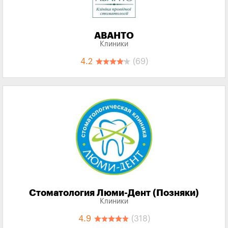
АВАНТО
Клиники
4.2
(69)
Стоматология Люми-Дент (Позняки)
Клиники
4.9
(318)