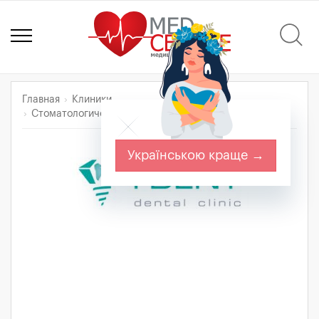
Главная
Клиники
Стоматологическая клиника "I-Dent"
Українською краще →