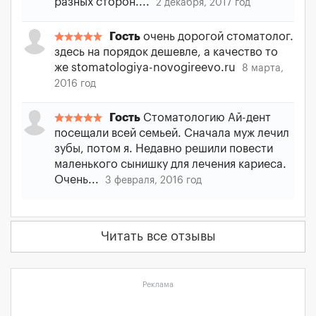
разных сторон....
2 декабря, 2017 год
Гость
очень дорогой стоматолог.
здесь на порядок дешевле, а качество то
же stomatologiya-novogireevo.ru
8 марта,
2016 год
Гость
Стоматологию Ай-дент
посещали всей семьей. Сначала муж лечил
зубы, потом я. Недавно решили повести
маленького сынишку для лечения кариеса.
Очень...
3 февраля, 2016 год
Читать все отзывы
Реклама