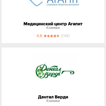
Медицинский центр Агапит
Клиники
4.6
(149)
Дентал Верди
Клиники