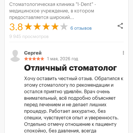
Стоматологическая клиника "I-Dent" -
медицинское учреждение, в котором
предоставляется широкий...
share
3.8
6
отзывов
9 945 просмотров
Сергей
1 мая, 2026 год
Отличный стоматолог
Хочу оставить честный отзыв. Обратился к
этому стоматологу по рекомендации и
остался приятно удивлён. Врач очень
внимательный, всё подробно объясняет
перед лечением и не делает лишних
процедур. Работает аккуратно, без
спешки, чувствуется опыт и уверенность.
Отдельно отмечу отношение к пациенту
спокойно, без давления, всегда