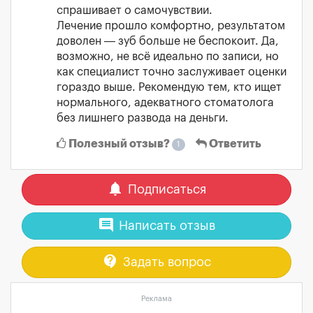
спрашивает о самочувствии.
Лечение прошло комфортно, результатом
доволен — зуб больше не беспокоит. Да,
возможно, не всё идеально по записи, но
как специалист точно заслуживает оценки
гораздо выше. Рекомендую тем, кто ищет
нормального, адекватного стоматолога
без лишнего развода на деньги.
Полезный отзыв?
Ответить
1
notifications
Подписаться
comment
Написать отзыв
contact_support
Задать вопрос
Реклама