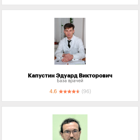
Капустин Эдуард Викторович
База врачей
4.6
(96)