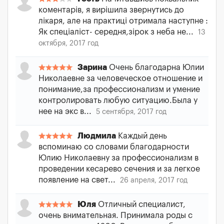
коментарів, я вирішила звернутись до
лікаря, але на практиці отримала наступне :
Як спеціаліст- середня,зірок з неба не...
13
октября, 2017 год
Зарина
Очень благодарна Юлии
Николаевне за человеческое отношение и
понимание,за профессионализм и умение
контролировать любую ситуацию.Была у
нее на экс в...
5 сентября, 2017 год
Людмила
Каждый день
вспоминаю со словами благодарности
Юлию Николаевну за профессионализм в
проведении кесарево сечения и за легкое
появление на свет...
26 апреля, 2017 год
Юля
Отличный специалист,
очень внимательная. Принимала роды с