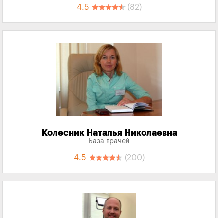
4.5
(82)
Колесник Наталья Николаевна
База врачей
4.5
(200)