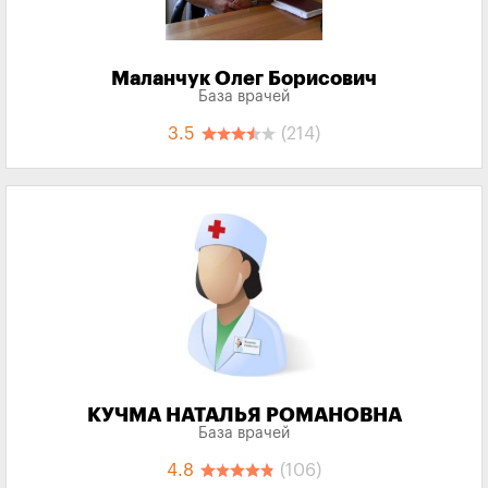
Маланчук Олег Борисович
База врачей
3.5
(214)
КУЧМА НАТАЛЬЯ РОМАНОВНА
База врачей
4.8
(106)