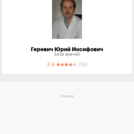
Геревич Юрий Иосифович
База врачей
3.9
(59)
Реклама