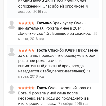
плодом весом 4600. Все прошло без
осложнений. Спасибо ей огромное!
8
декабря, 2016 год
Татьяна
Врач супер.Очень
внимательная. Рожала у неё в 2014 .
Доченьке уже 1.5 . Большое ей спасибо.
29
марта, 2016 год
Гость
Спасибо Юлии Николаевне
за отлично проведенные роды,уже второй
раз с ней рожали,очень
внимательный,опытный врач,всегда
наведается к тебе,переживательная)
11
марта, 2016 год
Гость
Очень хороший врач от
Бога. Я рожала у неё сама после
кесарево,вела роды до последнего и в
итоге родился наш...
7 ноября, 2015 год