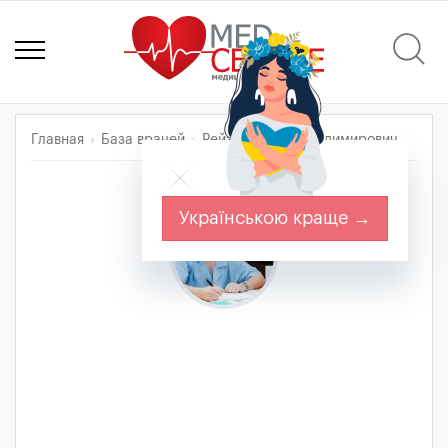
Главная
База врачей
Рейзин Денис Владимирович
Українською краще →