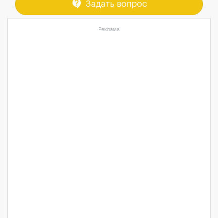
contact_support
Задать вопрос
Реклама