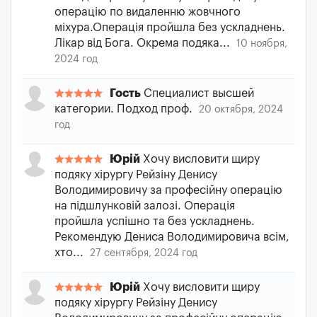
операцію по видаленню жовчного
міхура.Операція пройшла без ускладнень.
Лікар від Бога. Окрема подяка...
10 ноября,
2024 год
Гость
Специалист высшей
категории. Подход проф.
20 октября, 2024
год
Юрій
Хочу висловити щиру
подяку хірургу Рейзіну Денису
Володимировичу за професійну операцію
на підшлунковій залозі. Операція
пройшла успішно та без ускладнень.
Рекомендую Дениса Володимировича всім,
хто...
27 сентября, 2024 год
Юрій
Хочу висловити щиру
подяку хірургу Рейзіну Денису