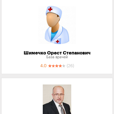
Шимечко Орест Степанович
База врачей
4.0
(26)