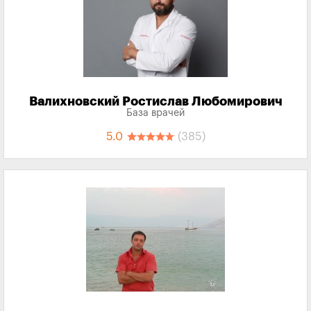
Валихновский Ростислав Любомирович
База врачей
5.0
(385)