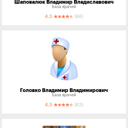
Шаповалюк Владимир Владиславович
База врачей
4.3
(88)
Головко Владимир Владимирович
База врачей
4.3
(63)