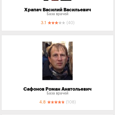
Храпач Василий Васильевич
База врачей
3.1
(40)
Сафонов Роман Анатольевич
База врачей
4.8
(108)