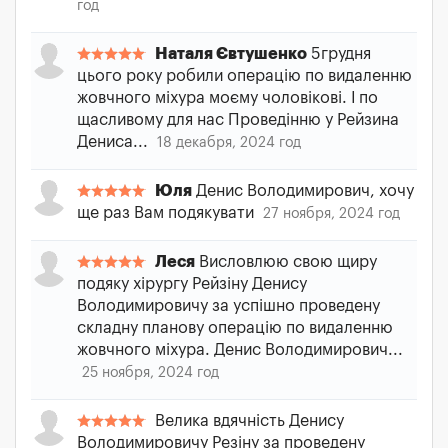
год
Наталя Євтушенко
5грудня
цього року робили операцію по видаленню
жовчного міхура моєму чоловікові. І по
щасливому для нас Проведінню у Рейзина
Дениса...
18 декабря, 2024 год
Юля
Денис Володимирович, хочу
ще раз Вам подякувати
27 ноября, 2024 год
Леся
Висловлюю свою щиру
подяку хірургу Рейзіну Денису
Володимировичу за успішно проведену
складну планову операцію по видаленню
жовчного міхура. Денис Володимирович...
25 ноября, 2024 год
Велика вдячність Денису
Володимировичу Резіну за проведену