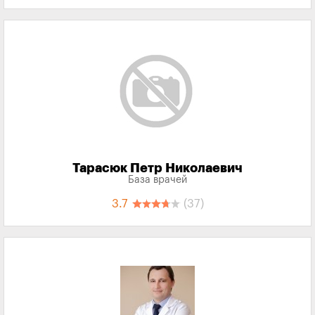
Тарасюк Петр Николаевич
База врачей
3.7
(37)