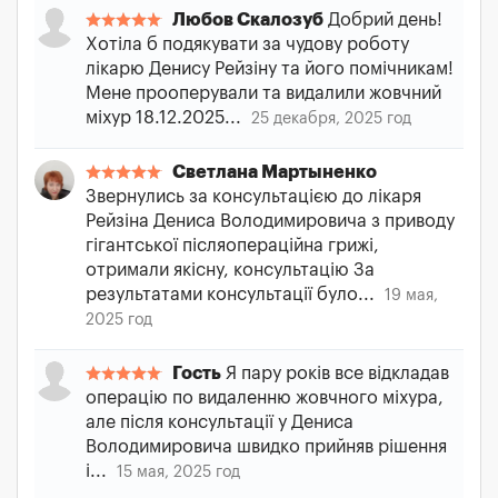
Любов Скалозуб
Добрий день!
Хотіла б подякувати за чудову роботу
лікарю Денису Рейзіну та його помічникам!
Мене прооперували та видалили жовчний
міхур 18.12.2025...
25 декабря, 2025 год
Светлана Мартыненко
Звернулись за консультацією до лікаря
Рейзіна Дениса Володимировича з приводу
гігантської післяопераційна грижі,
отримали якісну, консультацію За
результатами консультації було...
19 мая,
2025 год
Гость
Я пару років все відкладав
операцію по видаленню жовчного міхура,
але після консультації у Дениса
Володимировича швидко прийняв рішення
і...
15 мая, 2025 год