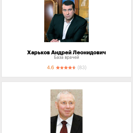
Харьков Андрей Леонидович
База врачей
4.6
(83)