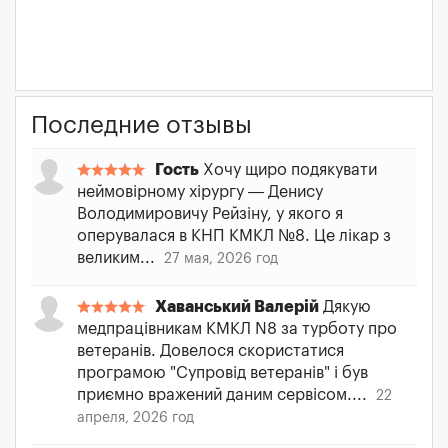
Последние отзывы
Гость
Хочу щиро подякувати
неймовірному хірургу — Денису
Володимировичу Рейзіну, у якого я
оперувалася в КНП КМКЛ №8. Це лікар з
великим...
27 мая, 2026 год
Хаванський Валерій
Дякую
медпрацівникам КМКЛ N8 за турботу про
ветеранів. Довелося скористатися
програмою "Супровід ветеранів" і був
приємно вражений даним сервісом....
22
апреля, 2026 год