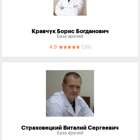
Кравчук Борис Богданович
База врачей
4.9
(36)
Страховецкий Виталий Сергеевич
База врачей