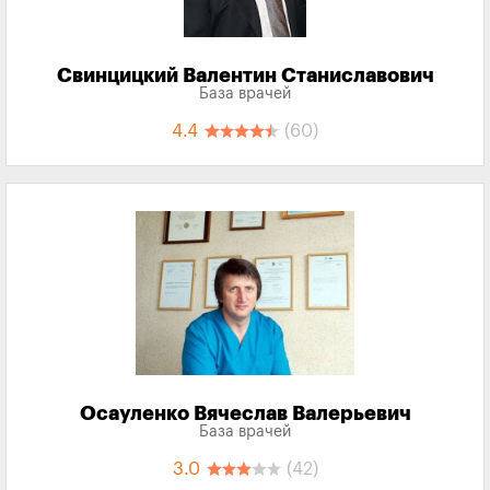
Свинцицкий Валентин Станиславович
База врачей
4.4
(60)
Осауленко Вячеслав Валерьевич
База врачей
3.0
(42)