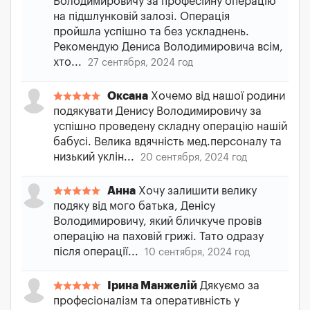
Володимировичу за професійну операцію
на підшлунковій залозі. Операція
пройшла успішно та без ускладнень.
Рекомендую Дениса Володимировича всім,
хто...
27 сентября, 2024 год
Оксана
Хочемо від нашої родини
подякувати Денису Володимировичу за
успішно проведену складну операцію нашій
бабусі. Велика вдячність мед.персоналу та
низький уклін...
20 сентября, 2024 год
Анна
Хочу залишити велику
подяку від мого батька, Денісу
Володимировичу, який бличкуче провів
операцію на паховій грижі. Тато одразу
після операції...
10 сентября, 2024 год
Ірина Манжелій
Дякуємо за
професіоналізм та оперативність у