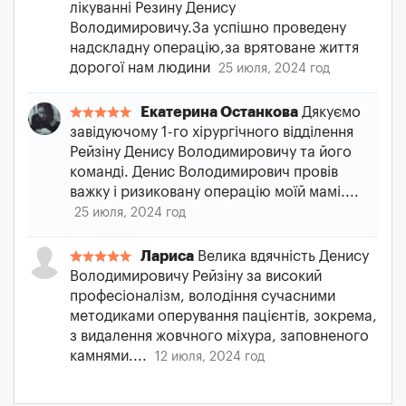
лікуванні Резину Денису
Володимировичу.За успішно проведену
надскладну операцію,за врятоване життя
дорогої нам людини
25 июля, 2024 год
Екатерина Останкова
Дякуємо
завідуючому 1-го хірургічного відділення
Рейзіну Денису Володимировичу та його
команді. Денис Володимирович провів
важку і ризиковану операцію моїй мамі....
25 июля, 2024 год
Лариса
Велика вдячність Денису
Володимировичу Рейзіну за високий
професіоналізм, володіння сучасними
методиками оперування пацієнтів, зокрема,
з видалення жовчного міхура, заповненого
камнями....
12 июля, 2024 год