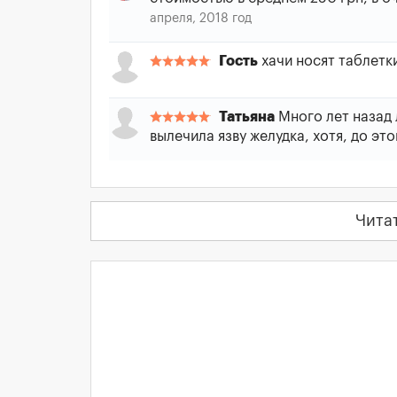
апреля, 2018 год
Гость
хачи носят таблетк
Татьяна
Много лет назад 
вылечила язву желудка, хотя, до эт
Чита