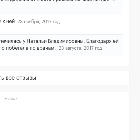
и к ней
23 ноября, 2017 год
лечилась у Натальи Владимировны. Благодаря ей
ого побегала по врачам.
23 августа, 2017 год
ть все отзывы
Реклама