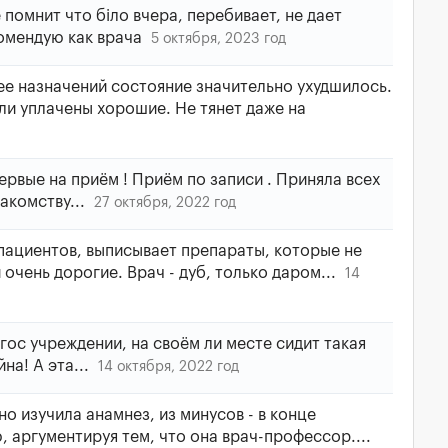
помнит что біло вчера, перебивает, не дает
комендую как врача
5 октября, 2023 год
е назначений состояние значительно ухудшилось.
ыли уплачены хорошие. Не тянет даже на
рвые на приём ! Приём по записи . Приняла всех
накомству...
27 октября, 2022 год
пациентов, выписывает препараты, которые не
 очень дорогие. Врач - дуб, только даром...
14
гос учреждении, на своём ли месте сидит такая
йна! А эта...
14 октября, 2022 год
о изучила анамнез, из минусов - в конце
, аргументируя тем, что она врач-профессор....