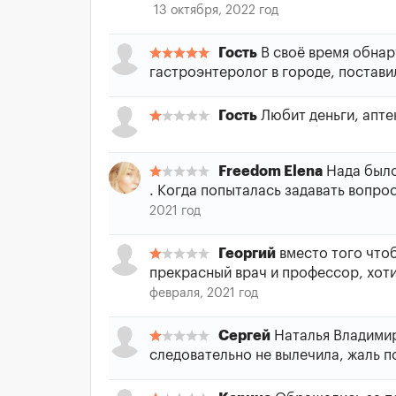
13 октября, 2022 год
Гость
В своё время обнару
гастроэнтеролог в городе, постави
Гость
Любит деньги, аптек
Freedom Elena
Нада было 
. Когда попыталась задавать вопро
2021 год
Георгий
вместо того чтоб
прекрасный врач и профессор, хотит
февраля, 2021 год
Сергей
Наталья Владимир
следовательно не вылечила, жаль п