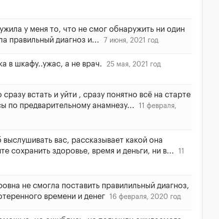
жила у меня то, что не смог обнаружить ни один
ла правильный диагноз и...
7 июня, 2021 год
а в шкафу..ужас, а не врач.
25 мая, 2021 год
сразу встать и уйти , сразу понятно всё на старте
сы по предварительному анамнезу...
11 февраля,
 выслушивать вас, рассказывает какой она
е сохранить здоровье, время и деньги, ни в...
11
овна не смогла поставить правилильный диагноз,
отеренного времени и денег
16 февраля, 2020 год