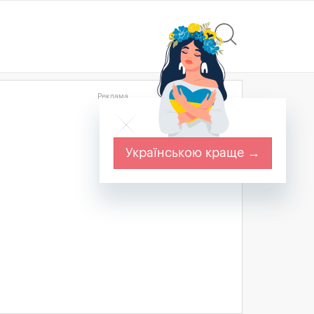
Реклама
Українською краще →