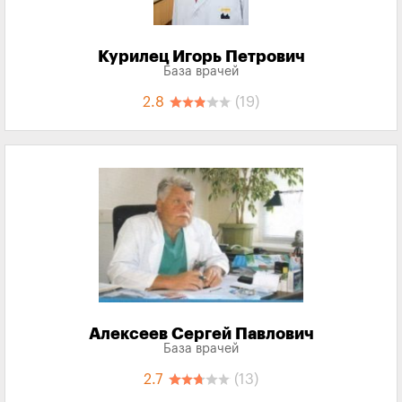
Курилец Игорь Петрович
База врачей
2.8
(19)
Алексеев Сергей Павлович
База врачей
2.7
(13)