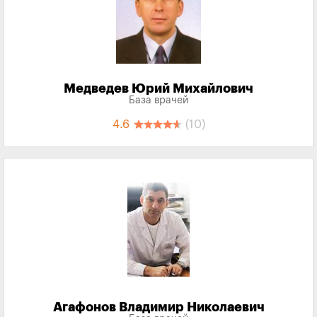
Медведев Юрий Михайлович
База врачей
4.6
(10)
Агафонов Владимир Николаевич