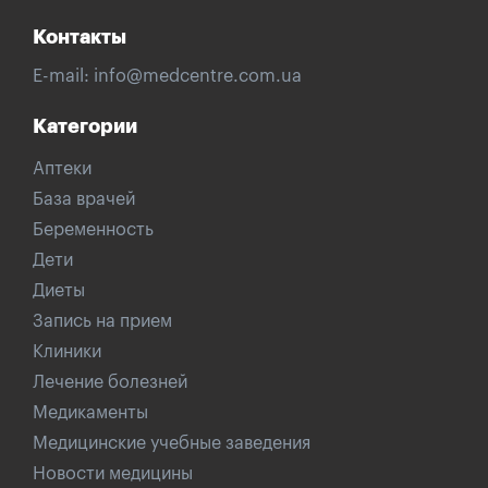
Контакты
E-mail:
info@medcentre.com.ua
Категории
Аптеки
База врачей
Беременность
Дети
Диеты
Запись на прием
Клиники
Лечение болезней
Медикаменты
Медицинские учебные заведения
Новости медицины