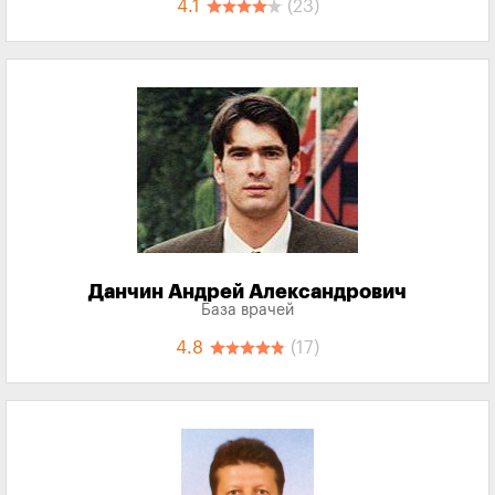
4.1
(23)
Данчин Андрей Александрович
База врачей
4.8
(17)