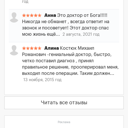
год
Анна
Это доктор от Бога!!!!!
Никогда не обманет , всегда ответит на
звонок и посоветует! Этот доктор спас
мою жизнь ещё...
2 августа, 2021 год
Алина
Костюк Михаил
Романович -гениальный доктор, быстро,
четко поставил диагноз , принял
правильное решение, прооперировал меня,
выходил после операции. Таким должен...
13 ноября, 2015 год
Читать все отзывы
Реклама