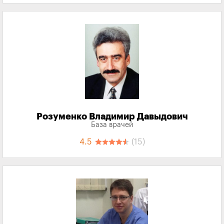
Розуменко Владимир Давыдович
База врачей
4.5
(15)