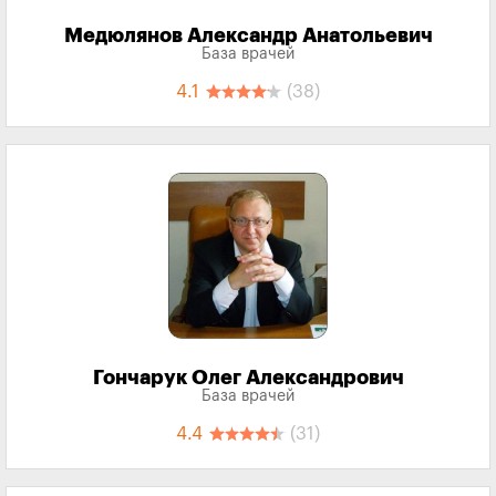
Медюлянов Александр Анатольевич
База врачей
4.1
(38)
Гончарук Олег Александрович
База врачей
4.4
(31)