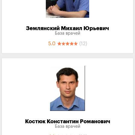
Землянский Михаил Юрьевич
База врачей
5.0
(12)
Костюк Константин Романович
База врачей