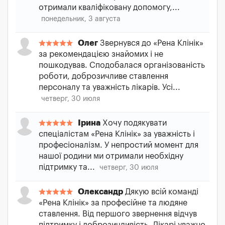
отримали кваліфіковану допомогу,...
понедельник, 3 августа
Олег
Звернувся до «Рена Клінік»
за рекомендацією знайомих і не
пошкодував. Сподобалася організованість
роботи, доброзичливе ставлення
персоналу та уважність лікарів. Усі...
четверг, 30 июля
Ірина
Хочу подякувати
спеціалістам «Рена Клінік» за уважність і
професіоналізм. У непростий момент для
нашої родини ми отримали необхідну
підтримку та...
четверг, 30 июля
Олександр
Дякую всій команді
«Рена Клінік» за професійне та людяне
ставлення. Від першого звернення відчув