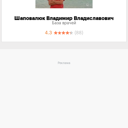
Шаповалюк Владимир Владиславович
База врачей
4.3
(88)
Реклама