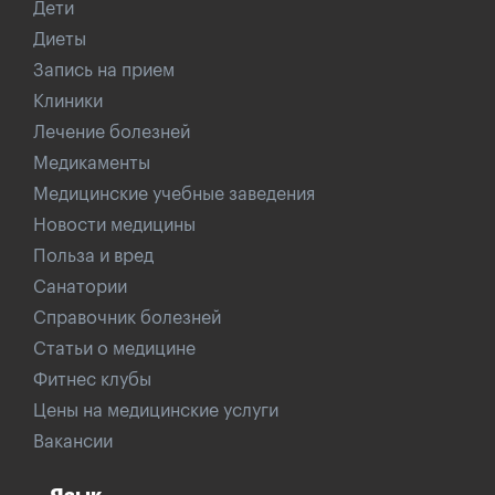
Дети
Диеты
Запись на прием
Клиники
Лечение болезней
Медикаменты
Медицинские учебные заведения
Новости медицины
Польза и вред
Санатории
Справочник болезней
Статьи о медицине
Фитнес клубы
Цены на медицинские услуги
Вакансии