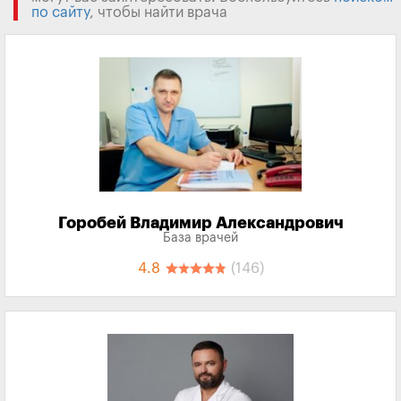
по сайту
, чтобы найти врача
Горобей Владимир Александрович
База врачей
4.8
(146)