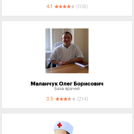
4.1
(108)
Маланчук Олег Борисович
База врачей
3.5
(214)