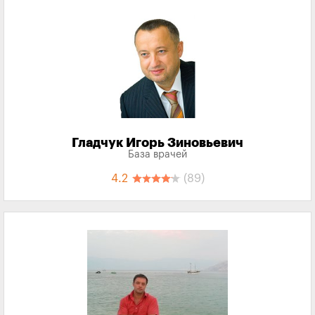
Гладчук Игорь Зиновьевич
База врачей
4.2
(89)