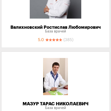
Валихновский Ростислав Любомирович
База врачей
5.0
(385)
МАЗУР ТАРАС НИКОЛАЕВИЧ
База врачей