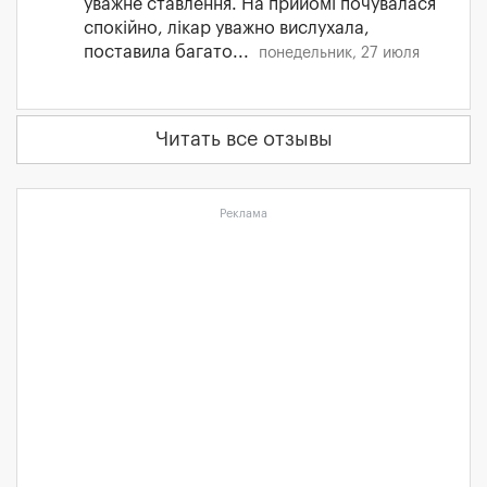
уважне ставлення. На прийомі почувалася
спокійно, лікар уважно вислухала,
поставила багато...
понедельник, 27 июля
Читать все отзывы
Реклама