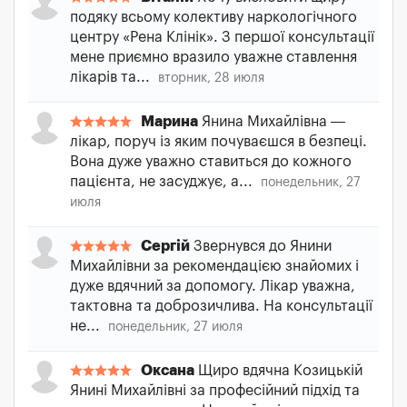
подяку всьому колективу наркологічного
центру «Рена Клінік». З першої консультації
мене приємно вразило уважне ставлення
лікарів та...
вторник, 28 июля
Марина
Янина Михайлівна —
лікар, поруч із яким почуваєшся в безпеці.
Вона дуже уважно ставиться до кожного
пацієнта, не засуджує, а...
понедельник, 27
июля
Сергій
Звернувся до Янини
Михайлівни за рекомендацією знайомих і
дуже вдячний за допомогу. Лікар уважна,
тактовна та доброзичлива. На консультації
не...
понедельник, 27 июля
Оксана
Щиро вдячна Козицькій
Янині Михайлівні за професійний підхід та