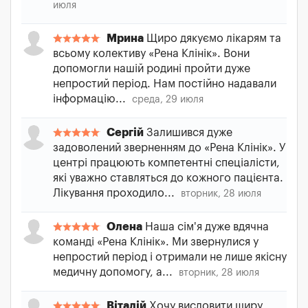
июля
Мрина
Щиро дякуємо лікарям та
всьому колективу «Рена Клінік». Вони
допомогли нашій родині пройти дуже
непростий період. Нам постійно надавали
інформацію...
среда, 29 июля
Сергій
Залишився дуже
задоволений зверненням до «Рена Клінік». У
центрі працюють компетентні спеціалісти,
які уважно ставляться до кожного пацієнта.
Лікування проходило...
вторник, 28 июля
Олена
Наша сім'я дуже вдячна
команді «Рена Клінік». Ми звернулися у
непростий період і отримали не лише якісну
медичну допомогу, а...
вторник, 28 июля
Віталій
Хочу висловити щиру