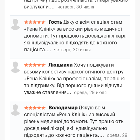
підтримку і доброзичливість. Лікарі уважно
вислухали,...
четверг, 30 июля
Гость
Дякую всім спеціалістам
«Рена Клінік» за високий рівень медичної
допомоги. Тут працюють досвідчені лікарі,
які індивідуально підходять до кожного
пацієнта....
четверг, 30 июля
Людмила
Хочу подякувати
всьому колективу наркологічного центру
«Рена Клінік» за професіоналізм, терпіння
та підтримку. Від першого дня ми відчули
уважне ставлення...
среда, 29 июля
Володимир
Дякую всім
спеціалістам «Рена Клінік» за високий
рівень медичної допомоги. Тут працюють
досвідчені лікарі, які індивідуально
підходять до кожного пацієнта....
среда, 29