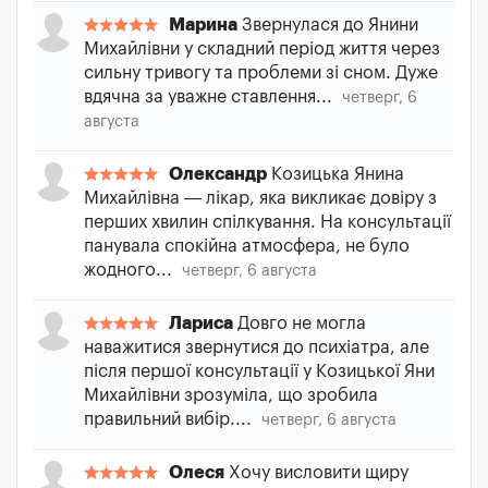
Марина
Звернулася до Янини
Михайлівни у складний період життя через
сильну тривогу та проблеми зі сном. Дуже
вдячна за уважне ставлення...
четверг, 6
августа
Олександр
Козицька Янина
Михайлівна — лікар, яка викликає довіру з
перших хвилин спілкування. На консультації
панувала спокійна атмосфера, не було
жодного...
четверг, 6 августа
Лариса
Довго не могла
наважитися звернутися до психіатра, але
після першої консультації у Козицької Яни
Михайлівни зрозуміла, що зробила
правильний вибір....
четверг, 6 августа
Олеся
Хочу висловити щиру