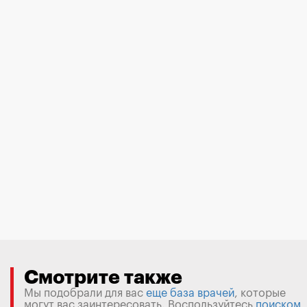
Смотрите также
Мы подобрали для вас
еще база врачей
, которые
могут вас заинтересовать. Воспользуйтесь
поиском