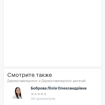
Смотрите также
Дерматовенеролог и Дерматовенеролог дитячий
Боброва Лілія Олександрівна
34 просмотров