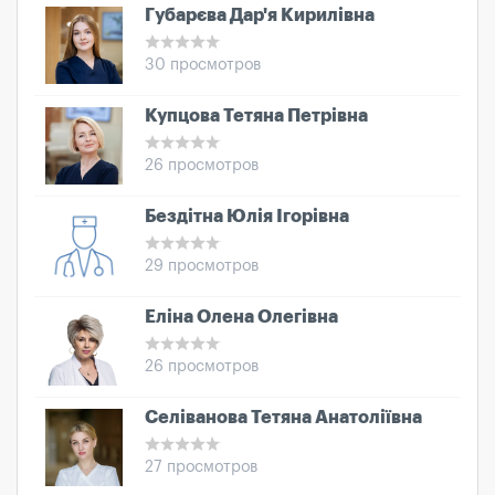
Губарєва Дар'я Кирилівна
30 просмотров
Купцова Тетяна Петрівна
26 просмотров
Бездітна Юлія Ігорівна
29 просмотров
Еліна Олена Олегівна
26 просмотров
Селіванова Тетяна Анатоліївна
27 просмотров