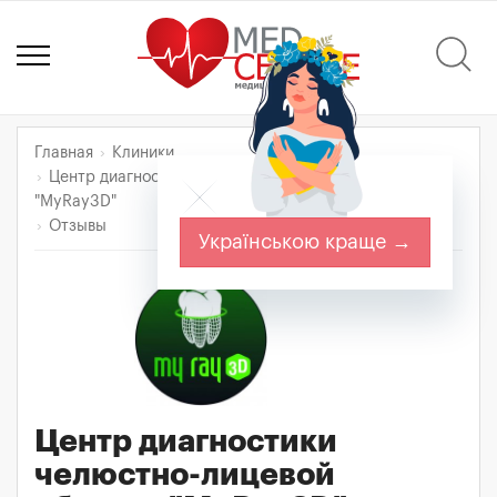
Главная
Клиники
Центр диагностики челюстно-лицевой области
"MyRay3D"
Отзывы
Українською краще →
Центр диагностики
челюстно-лицевой