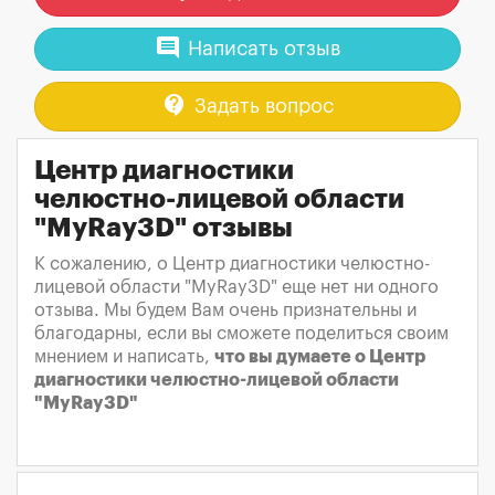
comment
Написать отзыв
contact_support
Задать вопрос
Центр диагностики
челюстно-лицевой области
"MyRay3D" отзывы
К сожалению, о Центр диагностики челюстно-
лицевой области "MyRay3D" еще нет ни одного
отзыва. Мы будем Вам очень признательны и
благодарны, если вы сможете поделиться своим
мнением и написать,
что вы думаете о Центр
диагностики челюстно-лицевой области
"MyRay3D"