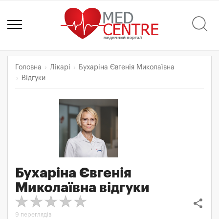
Головна
Лікарі
Бухаріна Євгенія Миколаївна
Відгуки
Бухаріна Євгенія
Миколаївна
відгуки
share
9 переглядів