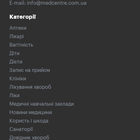
E-mail:
info@medcentre.com.ua
Категорії
Аптеки
Лікарі
Вагітність
Діти
Дієти
Запис на прийом
Клініки
Лікування хвороб
Ліки
Медичні навчальні заклади
Новини медицини
Користь і шкода
Санаторії
Довідник хвороб