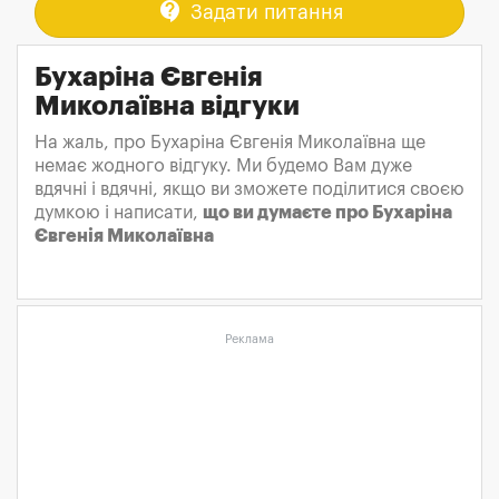
contact_support
Задати питання
Бухаріна Євгенія
Миколаївна відгуки
На жаль, про Бухаріна Євгенія Миколаївна ще
немає жодного відгуку. Ми будемо Вам дуже
вдячні і вдячні, якщо ви зможете поділитися своєю
думкою і написати,
що ви думаєте про Бухаріна
Євгенія Миколаївна
Реклама