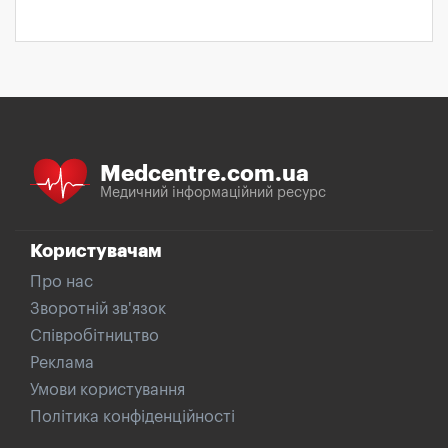
Medcentre.com.ua
Медичний інформаційний ресурс
Користувачам
Про нас
Зворотній зв'язок
Співробітництво
Реклама
Умови користування
Політика конфіденційності