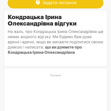
contact_support
Задати питання
Кондрацька Ірина
Олександрівна відгуки
На жаль, про Кондрацька Ірина Олександрівна ще
немає жодного відгуку. Ми будемо Вам дуже
вдячні і вдячні, якщо ви зможете поділитися своєю
думкою і написати,
що ви думаєте про
Кондрацька Ірина Олександрівна
Реклама