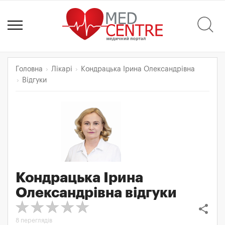
Головна
Лікарі
Кондрацька Ірина Олександрівна
Відгуки
Кондрацька Ірина
Олександрівна
відгуки
share
8 переглядів