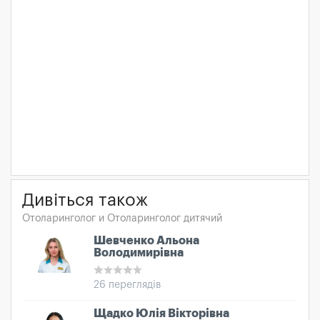
Дивіться також
Отоларинголог и Отоларинголог дитячий
Шевченко Альона
Володимирівна
26 переглядів
Щадко Юлія Вікторівна