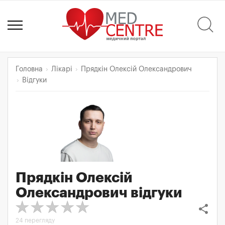
Головна
Лікарі
Прядкін Олексій Олександрович
Відгуки
Прядкін Олексій
Олександрович
відгуки
share
24 перегляду