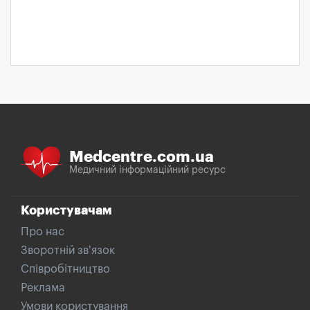
Medcentre.com.ua
Медичний інформаційний ресурс
Користувачам
Про нас
Зворотній зв'язок
Співробітництво
Реклама
Умови користування