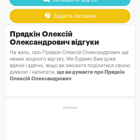
contact_support
Задати питання
Прядкін Олексій
Олександрович відгуки
На жаль, про Прядкін Олексій Олександрович ще
немає жодного відгуку. Ми будемо Вам дуже
вдячні і вдячні, якщо ви зможете поділитися своєю
думкою і написати,
що ви думаєте про Прядкін
Олексій Олександрович
Реклама