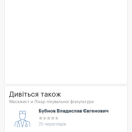
Дивіться також
Масажист и Лікар лікувальної фізкультури
Бубнов Владислав Євгенович
25 переглядів