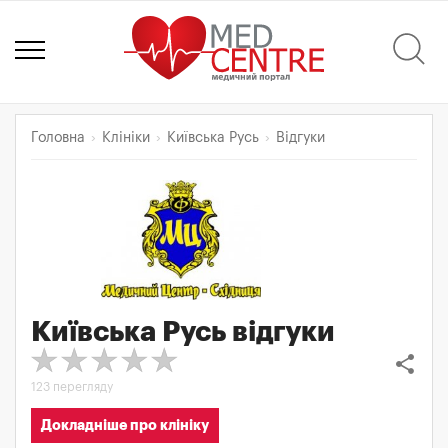
Головна
Клініки
Київська Русь
Відгуки
Київська Русь
відгуки
share
123 перегляду
Докладніше про клініку