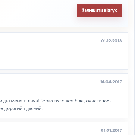
Залишити відгук
01.12.2018
14.04.2017
и дні мене підняв! Горло було все біле, очистилось
не дорогий і діючий!
01.01.2017