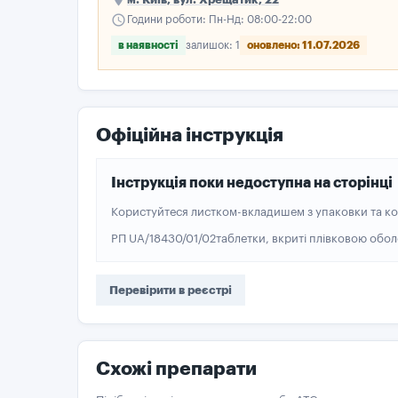
schedule
Години роботи: Пн-Нд: 08:00-22:00
в наявності
залишок: 1
оновлено: 11.07.2026
Офіційна інструкція
Інструкція поки недоступна на сторінці
Користуйтеся листком-вкладишем з упаковки та ко
РП UA/18430/01/02
таблетки, вкриті плівковою обо
Перевірити в реєстрі
Схожі препарати