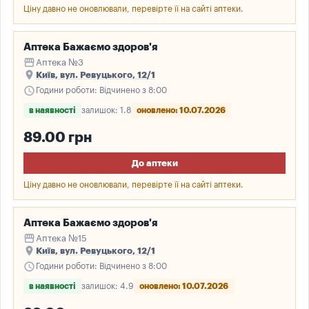
Ціну давно не оновлювали, перевірте її на сайті аптеки.
Аптека Бажаємо здоров'я
storefront
Аптека №3
place
Київ, вул. Ревуцького, 12/1
schedule
Години роботи: Відчинено з 8:00
в наявності
залишок: 1.8
оновлено: 10.07.2026
89.00 грн
До аптеки
Ціну давно не оновлювали, перевірте її на сайті аптеки.
Аптека Бажаємо здоров'я
storefront
Аптека №15
place
Київ, вул. Ревуцького, 12/1
schedule
Години роботи: Відчинено з 8:00
в наявності
залишок: 4.9
оновлено: 10.07.2026