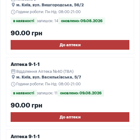
place
м. Київ, вул. Вишгородська, 56/2
schedule
Години роботи: Пн-Нд: 08:00-21:00
в наявності
залишок: 14
оновлено: 09.08.2026
90.00 грн
До аптеки
Аптека 9-1-1
storefront
Відділення Аптека №40 (ТВА)
place
м. Київ, вул. Васильківська, 5/7
schedule
Години роботи: Пн-Нд: 08:00-21:00
в наявності
залишок: 11
оновлено: 09.08.2026
90.00 грн
До аптеки
Аптека 9-1-1