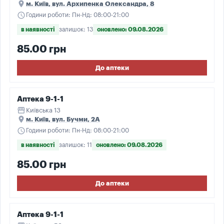
place
м. Київ, вул. Архипенка Олександра, 8
schedule
Години роботи: Пн-Нд: 08:00-21:00
в наявності
залишок: 13
оновлено: 09.08.2026
85.00 грн
До аптеки
Аптека 9-1-1
storefront
Київська 13
place
м. Київ, вул. Бучми, 2А
schedule
Години роботи: Пн-Нд: 08:00-21:00
в наявності
залишок: 11
оновлено: 09.08.2026
85.00 грн
До аптеки
Аптека 9-1-1