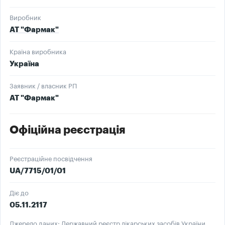
Виробник
АТ "Фармак"
Країна виробника
Україна
Заявник / власник РП
АТ "Фармак"
Офіційна реєстрація
Реєстраційне посвідчення
UA/7715/01/01
Діє до
05.11.2117
Джерело даних: Державний реєстр лікарських засобів України