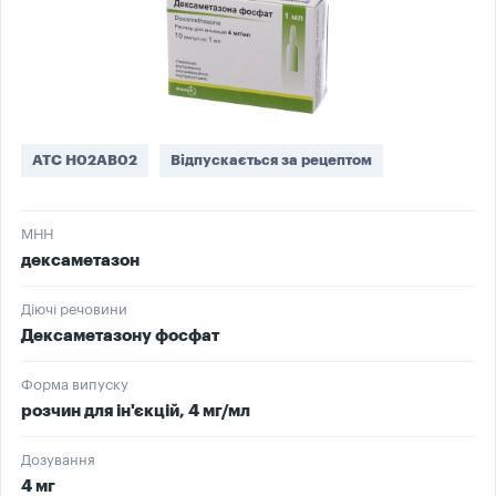
ATC H02AB02
Відпускається за рецептом
МНН
дексаметазон
Діючі речовини
Дексаметазону фосфат
Форма випуску
розчин для ін'єкцій, 4 мг/мл
Дозування
4 мг