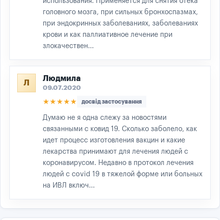
использования. Применяется для снятия отека
головного мозга, при сильных бронхоспазмах,
при эндокринных заболеваниях, заболеваниях
крови и как паллиативное лечение при
злокачествен...
Людмила
Л
09.07.2020
★★★★★
досвід застосування
Думаю не я одна слежу за новостями
связанными с ковид 19. Сколько заболело, как
идет процесс изготовления вакцин и какие
лекарства принимают для лечения людей с
коронавирусом. Недавно в протокол лечения
людей с covid 19 в тяжелой форме или больных
на ИВЛ включ...