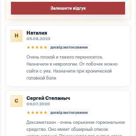
Залишити відгук
Наталия
Н
05.08.2023
★★★★★
досвід застосування
Очень плохой и тяжело переносится.
Назначили в неврологии. От побочек можно
сойти с ума. Назначили при хронической
головной боли
Сергей Степаныч
С
09.07.2020
★★★★★
досвід застосування
Дексаметазон - очень серьезное гормональное
средство. Оно имеет обширный список