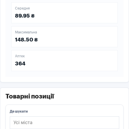
Середня
89.95 ₴
Максимальна
148.50 ₴
Аптек
364
Товарні позиції
Де шукати