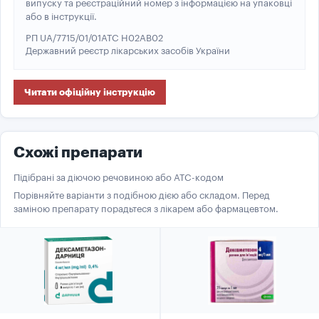
випуску та реєстраційний номер з інформацією на упаковці
або в інструкції.
РП UA/7715/01/01
ATC H02AB02
Державний реєстр лікарських засобів України
Читати офіційну інструкцію
Схожі препарати
Підібрані за діючою речовиною або ATC-кодом
Порівняйте варіанти з подібною дією або складом. Перед
заміною препарату порадьтеся з лікарем або фармацевтом.