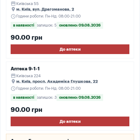
storefront
Київська 55
place
м. Київ, вул. Драгоманова, 2
schedule
Години роботи: Пн-Нд: 08:00-21:00
в наявності
залишок: 5
оновлено: 09.08.2026
90.00 грн
До аптеки
Аптека 9-1-1
storefront
Київська 224
place
м. Київ, просп. Академіка Глушкова, 22
schedule
Години роботи: Пн-Нд: 08:00-21:00
в наявності
залишок: 3
оновлено: 09.08.2026
90.00 грн
До аптеки