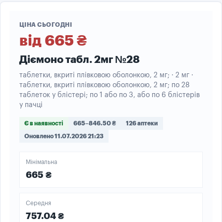
ЦІНА СЬОГОДНІ
від 665 ₴
Діємоно табл. 2мг №28
таблетки, вкриті плівковою оболонкою, 2 мг; · 2 мг ·
таблетки, вкриті плівковою оболонкою, 2 мг; по 28
таблеток у блістері; по 1 або по 3, або по 6 блістерів
у пачці
Є в наявності
665–846.50 ₴
126 аптеки
Оновлено 11.07.2026 21:23
Мінімальна
665 ₴
Середня
757.04 ₴