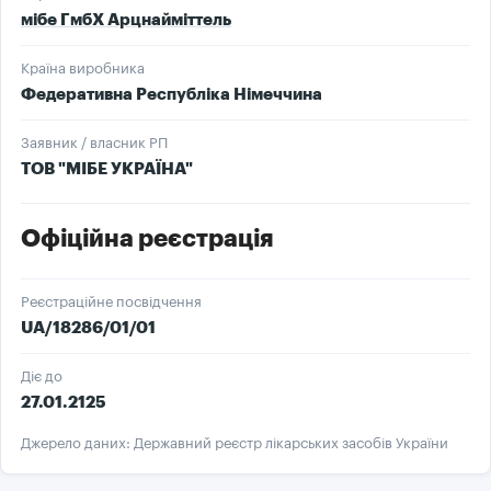
мібе ГмбХ Арцнайміттель
Країна виробника
Федеративна Республіка Німеччина
Заявник / власник РП
ТОВ "МІБЕ УКРАЇНА"
Офіційна реєстрація
Реєстраційне посвідчення
UA/18286/01/01
Діє до
27.01.2125
Джерело даних: Державний реєстр лікарських засобів України