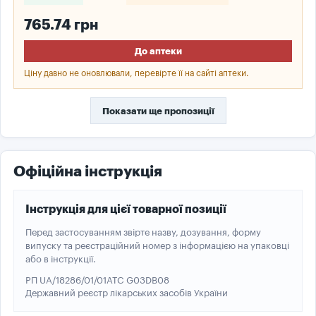
765.74 грн
До аптеки
Ціну давно не оновлювали, перевірте її на сайті аптеки.
Показати ще пропозиції
Офіційна інструкція
Інструкція для цієї товарної позиції
Перед застосуванням звірте назву, дозування, форму
випуску та реєстраційний номер з інформацією на упаковці
або в інструкції.
РП UA/18286/01/01
ATC G03DB08
Державний реєстр лікарських засобів України