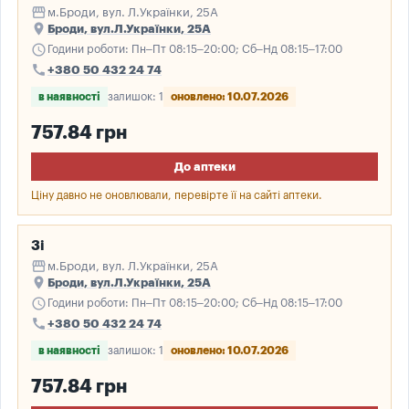
storefront
м.Броди, вул. Л.Українки, 25А
place
Броди, вул.Л.Українки, 25А
schedule
Години роботи: Пн–Пт 08:15–20:00; Сб–Нд 08:15–17:00
call
+380 50 432 24 74
в наявності
залишок: 1
оновлено: 10.07.2026
757.84 грн
До аптеки
Ціну давно не оновлювали, перевірте її на сайті аптеки.
3і
storefront
м.Броди, вул. Л.Українки, 25А
place
Броди, вул.Л.Українки, 25А
schedule
Години роботи: Пн–Пт 08:15–20:00; Сб–Нд 08:15–17:00
call
+380 50 432 24 74
в наявності
залишок: 1
оновлено: 10.07.2026
757.84 грн