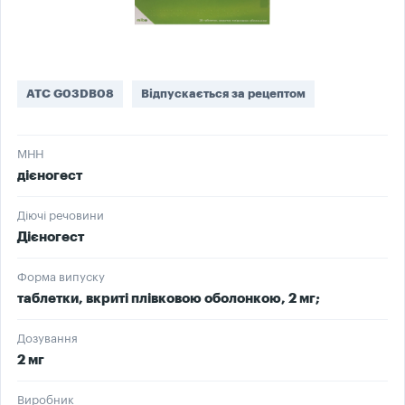
ATC G03DB08
Відпускається за рецептом
МНН
дієногест
Діючі речовини
Дієногест
Форма випуску
таблетки, вкриті плівковою оболонкою, 2 мг;
Дозування
2 мг
Виробник