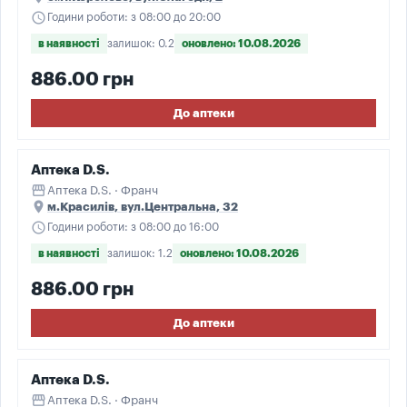
schedule
Години роботи: з 08:00 до 20:00
в наявності
залишок: 0.2
оновлено: 10.08.2026
886.00 грн
До аптеки
Аптека D.S.
storefront
Аптека D.S. · Франч
place
м.Красилів, вул.Центральна, 32
schedule
Години роботи: з 08:00 до 16:00
в наявності
залишок: 1.2
оновлено: 10.08.2026
886.00 грн
До аптеки
Аптека D.S.
storefront
Аптека D.S. · Франч