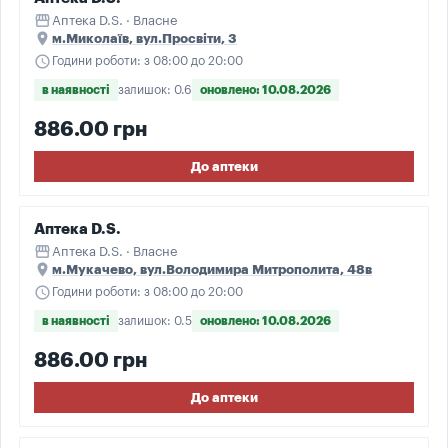
storefront
Аптека D.S. · Власне
place
м.Миколаїв, вул.Просвіти, 3
schedule
Години роботи: з 08:00 до 20:00
в наявності
залишок: 0.6
оновлено: 10.08.2026
886.00 грн
До аптеки
Аптека D.S.
storefront
Аптека D.S. · Власне
place
м.Мукачево, вул.Володимира Митрополита, 48в
schedule
Години роботи: з 08:00 до 20:00
в наявності
залишок: 0.5
оновлено: 10.08.2026
886.00 грн
До аптеки