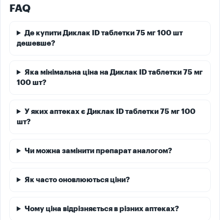
FAQ
Де купити Диклак ID таблетки 75 мг 100 шт
дешевше?
Яка мінімальна ціна на Диклак ID таблетки 75 мг
100 шт?
У яких аптеках є Диклак ID таблетки 75 мг 100
шт?
Чи можна замінити препарат аналогом?
Як часто оновлюються ціни?
Чому ціна відрізняється в різних аптеках?