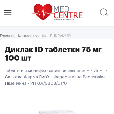
ДИКЛАК® ID
Головна
Каталог товарів
Диклак ID таблетки 75 мг
100 шт
таблетки з модифікованим вивільненням · 75 мг ·
Салютас Фарма ГмбХ · Федеративна Республіка
Німеччина · РП UA/9808/01/01