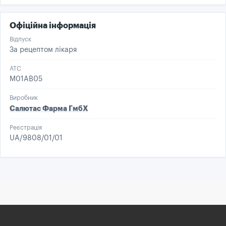
Офіційна інформація
Відпуск
За рецептом лікаря
ATC
M01AB05
Виробник
Салютас Фарма ГмбХ
Реєстрація
UA/9808/01/01