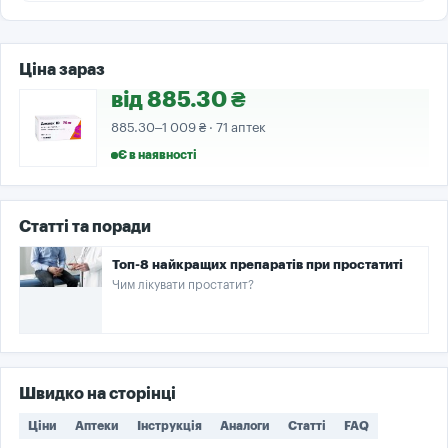
Ціна зараз
від 885.30 ₴
885.30–1 009 ₴ · 71 аптек
Є в наявності
Статті та поради
Топ-8 найкращих препаратів при простатиті
Чим лікувати простатит?
Швидко на сторінці
Ціни
Аптеки
Інструкція
Аналоги
Статті
FAQ