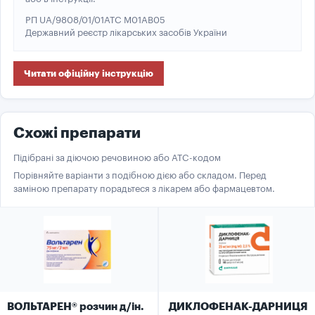
РП UA/9808/01/01
ATC M01AB05
Державний реєстр лікарських засобів України
Читати офіційну інструкцію
Схожі препарати
Підібрані за діючою речовиною або ATC-кодом
Порівняйте варіанти з подібною дією або складом. Перед
заміною препарату порадьтеся з лікарем або фармацевтом.
ВОЛЬТАРЕН® розчин д/ін.
ДИКЛОФЕНАК-ДАРНИЦЯ