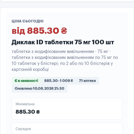
ЦІНА СЬОГОДНІ
від 885.30 ₴
Диклак ID таблетки 75 мг 100 шт
таблетки з модифікованим вивільненням · 75 мг ·
таблетки з модифікованим вивільненням по 75 мг по
10 таблеток у блістері; по 2 або по 10 блістерів у
картонній коробці
Є в наявності
885.30–1 009 ₴
71 аптеки
Оновлено 10.08.2026 21:30
Мінімальна
885.30 ₴
Середня