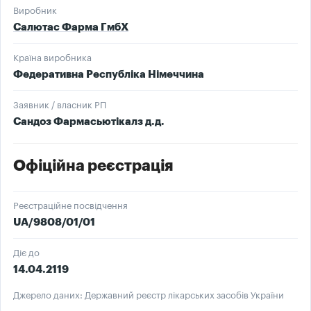
Виробник
Салютас Фарма ГмбХ
Країна виробника
Федеративна Республіка Німеччина
Заявник / власник РП
Сандоз Фармасьютікалз д.д.
Офіційна реєстрація
Реєстраційне посвідчення
UA/9808/01/01
Діє до
14.04.2119
Джерело даних: Державний реєстр лікарських засобів України