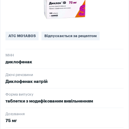
ATC M01AB05
Відпускається за рецептом
МНН
диклофенак
Діючі речовини
Диклофенак натрій
Форма випуску
таблетки з модифікованим вивільненням
Дозування
75 мг