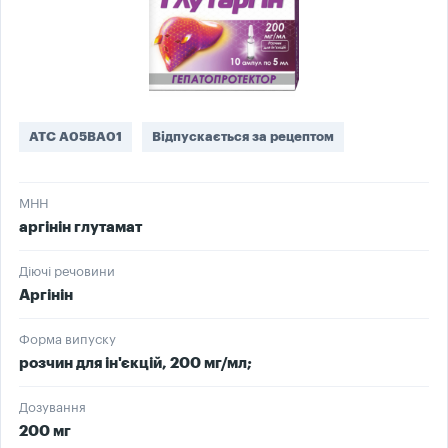
ATC A05BA01
Відпускається за рецептом
МНН
аргінін глутамат
Діючі речовини
Аргінін
Форма випуску
розчин для ін'єкцій, 200 мг/мл;
Дозування
200 мг