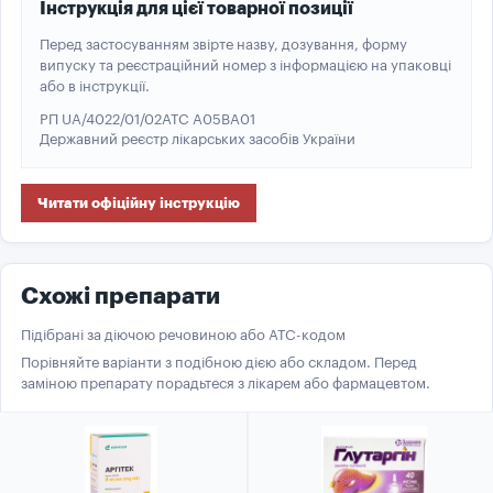
Інструкція для цієї товарної позиції
Перед застосуванням звірте назву, дозування, форму
випуску та реєстраційний номер з інформацією на упаковці
або в інструкції.
РП UA/4022/01/02
ATC A05BA01
Державний реєстр лікарських засобів України
Читати офіційну інструкцію
Схожі препарати
Підібрані за діючою речовиною або ATC-кодом
Порівняйте варіанти з подібною дією або складом. Перед
заміною препарату порадьтеся з лікарем або фармацевтом.