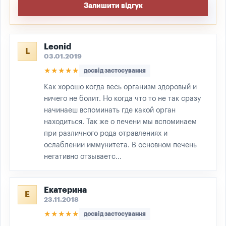
Залишити відгук
Leonid
L
03.01.2019
★★★★★
досвід застосування
Как хорошо когда весь организм здоровый и
ничего не болит. Но когда что то не так сразу
начинаеш вспоминать где какой орган
находиться. Так же о печени мы вспоминаем
при различного рода отравлениях и
ослаблении иммунитета. В основном печень
негативно отзываетс...
Екатерина
Е
23.11.2018
★★★★★
досвід застосування