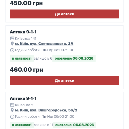
450.00 грн
До аптеки
Аптека 9-1-1
storefront
Київська 141
place
м. Київ, вул. Святошинська, 3А
schedule
Години роботи: Пн-Нд: 08:00-21:00
в наявності
залишок: 6
оновлено: 06.08.2026
460.00 грн
До аптеки
Аптека 9-1-1
storefront
Київська 2
place
м. Київ, вул. Вишгородська, 56/2
schedule
Години роботи: Пн-Нд: 08:00-21:00
в наявності
залишок: 11
оновлено: 06.08.2026