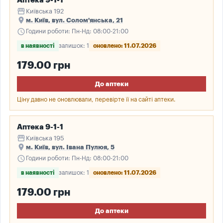
Аптека 9-1-1
storefront
Київська 192
place
м. Київ, вул. Солом'янська, 21
schedule
Години роботи: Пн-Нд: 08:00-21:00
в наявності
залишок: 1
оновлено: 11.07.2026
179.00 грн
До аптеки
Ціну давно не оновлювали, перевірте її на сайті аптеки.
Аптека 9-1-1
storefront
Київська 195
place
м. Київ, вул. Івана Пулюя, 5
schedule
Години роботи: Пн-Нд: 08:00-21:00
в наявності
залишок: 1
оновлено: 11.07.2026
179.00 грн
До аптеки