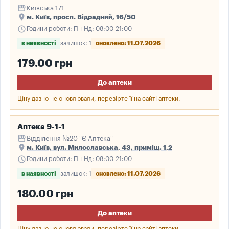
storefront
Київська 171
place
м. Київ, просп. Відрадний, 16/50
schedule
Години роботи: Пн-Нд: 08:00-21:00
в наявності
залишок: 1
оновлено: 11.07.2026
179.00 грн
До аптеки
Ціну давно не оновлювали, перевірте її на сайті аптеки.
Аптека 9-1-1
storefront
Відділення №20 "Є Аптека"
place
м. Київ, вул. Милославська, 43, приміщ. 1,2
schedule
Години роботи: Пн-Нд: 08:00-21:00
в наявності
залишок: 1
оновлено: 11.07.2026
180.00 грн
До аптеки