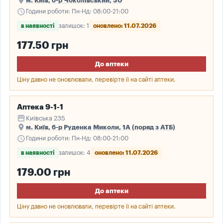
place
м. Київ, б-р Чоколівський, 30
schedule
Години роботи: Пн-Нд: 08:00-21:00
в наявності
залишок: 1
оновлено: 11.07.2026
177.50 грн
До аптеки
Ціну давно не оновлювали, перевірте її на сайті аптеки.
Аптека 9-1-1
storefront
Київська 235
place
м. Київ, б-р Руденка Миколи, 1А (поряд з АТБ)
schedule
Години роботи: Пн-Нд: 08:00-21:00
в наявності
залишок: 4
оновлено: 11.07.2026
179.00 грн
До аптеки
Ціну давно не оновлювали, перевірте її на сайті аптеки.