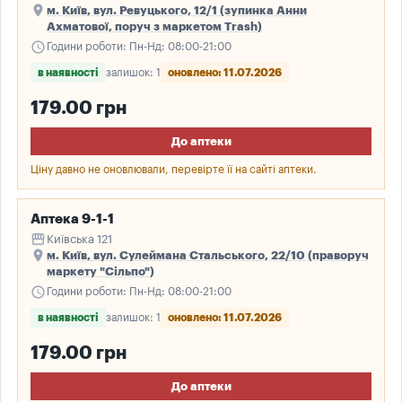
place
м. Київ, вул. Ревуцького, 12/1 (зупинка Анни
Ахматової, поруч з маркетом Trash)
schedule
Години роботи: Пн-Нд: 08:00-21:00
в наявності
залишок: 1
оновлено: 11.07.2026
179.00 грн
До аптеки
Ціну давно не оновлювали, перевірте її на сайті аптеки.
Аптека 9-1-1
storefront
Київська 121
place
м. Київ, вул. Сулеймана Стальського, 22/10 (праворуч
маркету "Сільпо")
schedule
Години роботи: Пн-Нд: 08:00-21:00
в наявності
залишок: 1
оновлено: 11.07.2026
179.00 грн
До аптеки