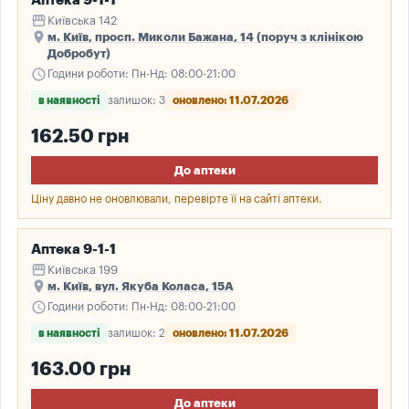
Аптека 9-1-1
storefront
Київська 142
place
м. Київ, просп. Миколи Бажана, 14 (поруч з клінікою
Добробут)
schedule
Години роботи: Пн-Нд: 08:00-21:00
в наявності
залишок: 3
оновлено: 11.07.2026
162.50 грн
До аптеки
Ціну давно не оновлювали, перевірте її на сайті аптеки.
Аптека 9-1-1
storefront
Київська 199
place
м. Київ, вул. Якуба Коласа, 15А
schedule
Години роботи: Пн-Нд: 08:00-21:00
в наявності
залишок: 2
оновлено: 11.07.2026
163.00 грн
До аптеки