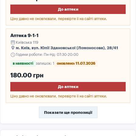
До аптеки
Ціну давно не оновлювали, перевірте її на сайті аптеки.
Аптека 9-1-1
storefront
Київська 119
place
м. Київ, вул. Юлії Здановської (Ломоносова), 28/41
schedule
Години роботи: Пн-Нд: 07:30-20:00
в наявності
залишок: 1
оновлено: 11.07.2026
180.00 грн
До аптеки
Ціну давно не оновлювали, перевірте її на сайті аптеки.
Показати ще пропозиції