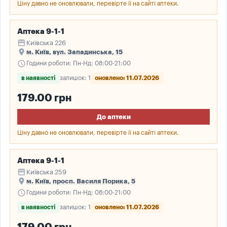
Ціну давно не оновлювали, перевірте її на сайті аптеки.
Аптека 9-1-1
storefront
Київська 226
place
м. Київ, вул. Западинська, 15
schedule
Години роботи: Пн-Нд: 08:00-21:00
в наявності
залишок: 1
оновлено: 11.07.2026
179.00 грн
До аптеки
Ціну давно не оновлювали, перевірте її на сайті аптеки.
Аптека 9-1-1
storefront
Київська 259
place
м. Київ, просп. Василя Порика, 5
schedule
Години роботи: Пн-Нд: 08:00-21:00
в наявності
залишок: 1
оновлено: 11.07.2026