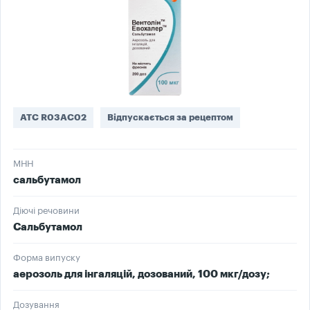
ATC R03AC02
Відпускається за рецептом
МНН
сальбутамол
Діючі речовини
Сальбутамол
Форма випуску
аерозоль для інгаляцій, дозований, 100 мкг/дозу;
Дозування