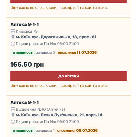
Ціну давно не оновлювали, перевірте її на сайті аптеки.
Аптека 9-1-1
storefront
Київська 79
place
м. Київ, вул. Дорогожицька, 13, прим. 61
schedule
Години роботи: Пн-Нд: 08:00-21:00
в наявності
залишок: 2
оновлено: 11.07.2026
166.50 грн
До аптеки
Ціну давно не оновлювали, перевірте її на сайті аптеки.
Аптека 9-1-1
storefront
Відділення №10 (Аптечка)
place
м. Київ, вул. Левка Лук'яненка, 21, корп. 14
schedule
Години роботи: Пн-Нд: 08:00-21:00
в наявності
залишок: 1
оновлено: 08.07.2026