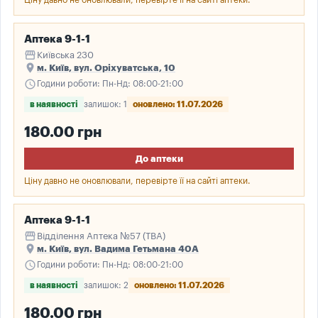
Ціну давно не оновлювали, перевірте її на сайті аптеки.
Аптека 9-1-1
storefront
Київська 230
place
м. Київ, вул. Оріхуватська, 10
schedule
Години роботи: Пн-Нд: 08:00-21:00
в наявності
залишок: 1
оновлено: 11.07.2026
180.00 грн
До аптеки
Ціну давно не оновлювали, перевірте її на сайті аптеки.
Аптека 9-1-1
storefront
Відділення Аптека №57 (ТВА)
place
м. Київ, вул. Вадима Гетьмана 40А
schedule
Години роботи: Пн-Нд: 08:00-21:00
в наявності
залишок: 2
оновлено: 11.07.2026
180.00 грн