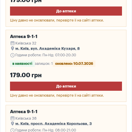
179.00 грн
До аптеки
Ціну давно не оновлювали, перевірте її на сайті аптеки.
Аптека 9-1-1
storefront
Київська 32
place
м. Київ, вул. Академіка Кухаря, 8
schedule
Години роботи: Пн-Нд: 07:00-20:30
в наявності
залишок: 1
оновлено: 10.07.2026
179.00 грн
До аптеки
Ціну давно не оновлювали, перевірте її на сайті аптеки.
Аптека 9-1-1
storefront
Київська 38
place
м. Київ, просп. Академіка Корольова, 3
schedule
Години роботи: Пн-Нд: 08:00-21:00