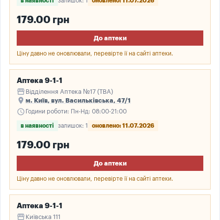
в наявності
залишок: 1
оновлено: 11.07.2026
179.00 грн
До аптеки
Ціну давно не оновлювали, перевірте її на сайті аптеки.
Аптека 9-1-1
storefront
Відділення Аптека №17 (ТВА)
place
м. Київ, вул. Васильківська, 47/1
schedule
Години роботи: Пн-Нд: 08:00-21:00
в наявності
залишок: 1
оновлено: 11.07.2026
179.00 грн
До аптеки
Ціну давно не оновлювали, перевірте її на сайті аптеки.
Аптека 9-1-1
storefront
Київська 111