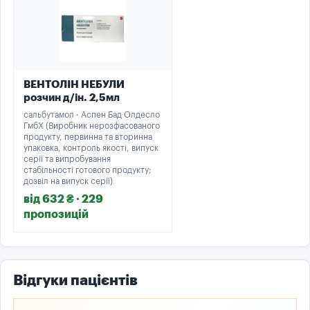
ВЕНТОЛІН НЕБУЛИ
розчин д/ін. 2,5мл
сальбутамол · Аспен Бад Олдесло
ГмбХ (Виробник нерозфасованого
продукту, первинна та вторинна
упаковка, контроль якості, випуск
серії та випробування
стабільності готового продукту;
дозвіл на випуск серії)
від 632 ₴ · 229
пропозицій
Відгуки пацієнтів