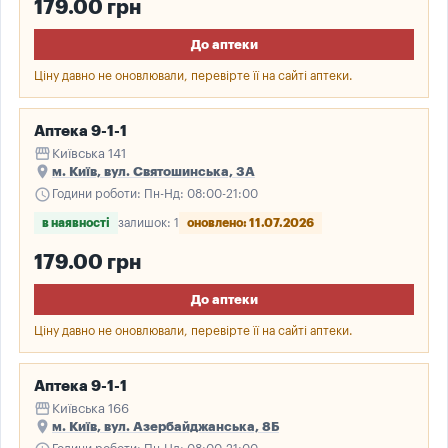
179.00 грн
До аптеки
Ціну давно не оновлювали, перевірте її на сайті аптеки.
Аптека 9-1-1
storefront
Київська 141
place
м. Київ, вул. Святошинська, 3А
schedule
Години роботи: Пн-Нд: 08:00-21:00
в наявності
залишок: 1
оновлено: 11.07.2026
179.00 грн
До аптеки
Ціну давно не оновлювали, перевірте її на сайті аптеки.
Аптека 9-1-1
storefront
Київська 166
place
м. Київ, вул. Азербайджанська, 8Б