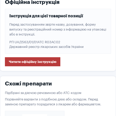
Офіційна інструкція
Інструкція для цієї товарної позиції
Перед застосуванням звірте назву, дозування, форму
випуску та реєстраційний номер з інформацією на упаковці
або в інструкції.
РП UA/2563/01/01
ATC R03AC02
Державний реєстр лікарських засобів України
Читати офіційну інструкцію
Схожі препарати
Підібрані за діючою речовиною або ATC-кодом
Порівняйте варіанти з подібною дією або складом. Перед
заміною препарату порадьтеся з лікарем або фармацевтом.