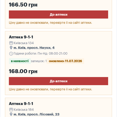
166.50 грн
До аптеки
Ціну давно не оновлювали, перевірте її на сайті аптеки.
Аптека 9-1-1
storefront
Київська 134
place
м. Київ, просп. Науки, 4
schedule
Години роботи: Пн-Нд: 08:00-21:00
в наявності
залишок: 1
оновлено: 11.07.2026
168.00 грн
До аптеки
Ціну давно не оновлювали, перевірте її на сайті аптеки.
Аптека 9-1-1
storefront
Київська 184
place
м. Київ, просп. Лісовий, 23