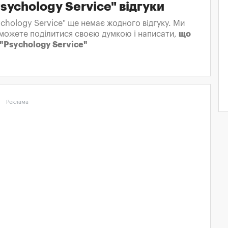
ychology Service" відгуки
chology Service" ще немає жодного відгуку. Ми
 зможете поділитися своєю думкою і написати,
що
"Psychology Service"
Реклама