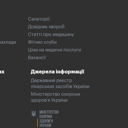
Санаторії
Довідник хвороб
Статті про медицину
заклади
Фітнес клуби
Ціни на медичні послуги
Вакансії
ах
Джерела інформації
Державний реєстр
лікарських засобів України
Міністерство охорони
здоров'я України