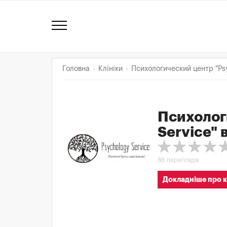
Головна
Клініки
Психологический центр "Ps
Психолог
Service"
в
86 переглядів
Докладніше про к