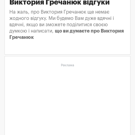
Виктория Гречанюк відгуки
На жаль, про Виктория Гречанюк ще немає
жодного відгуку. Ми будемо Вам дуже вдячні і
вдячні, якщо ви зможете поділитися своєю
думкою і написати,
що ви думаєте про Виктория
Гречанюк
Реклама