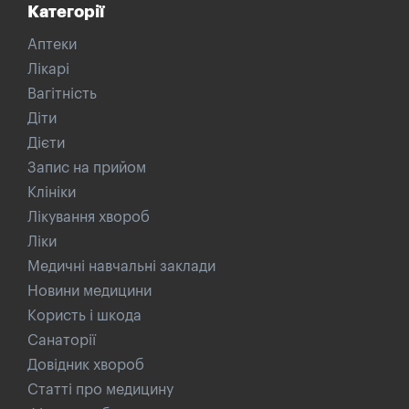
Категорії
Аптеки
Лікарі
Вагітність
Діти
Дієти
Запис на прийом
Клініки
Лікування хвороб
Ліки
Медичні навчальні заклади
Новини медицини
Користь і шкода
Санаторії
Довідник хвороб
Статті про медицину