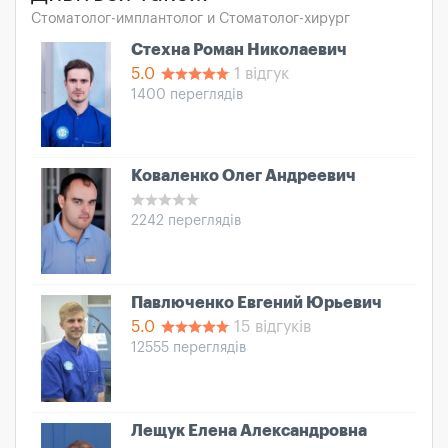
Стоматолог-имплантолог и Стоматолог-хирург
Стехна Роман Николаевич
5.0
1 відгук
1400 переглядів
Коваленко Олег Андреевич
2242 переглядів
Павлюченко Евгений Юрьевич
5.0
15 відгуків
12555 переглядів
Лещук Елена Александровна