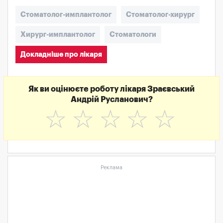
Стоматолог-имплантолог
Стоматолог-хирург
Хирург-имплантолог
Стоматологи
Докладніше про лікаря
Як ви оцінюєте роботу лікаря Зраєвський
Андрій Русланович?
☆
☆
☆
☆
☆
Реклама