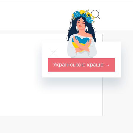
Українською краще →