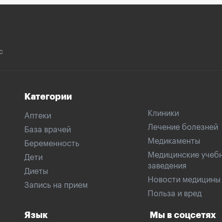
с
Категории
Клиники
Аптеки
Лечение болезней
База врачей
Медикаменты
Беременность
Медицинские учеб
Дети
заведения
Диеты
Новости медицины
Запись на прием
Польза и вред
Язык
Мы в соцсетях