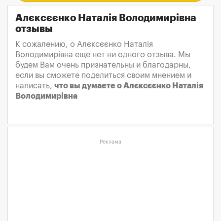
Алєксєєнко Наталія Володимирівна
отзывы
К сожалению, о Алєксєєнко Наталія
Володимирівна еще нет ни одного отзыва. Мы
будем Вам очень признательны и благодарны,
если вы сможете поделиться своим мнением и
написать,
что вы думаете о Алєксєєнко Наталія
Володимирівна
Реклама