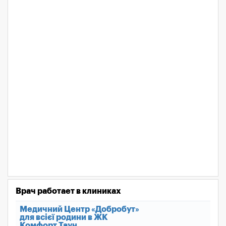
Врач работает в клиниках
Медичний Центр «Добробут»
для всієї родини в ЖК
Комфорт Таун