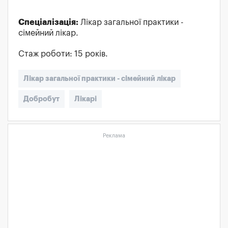
Спеціалізація:
Лікар загальної практики -
сімейний лікар.
Стаж роботи: 15 років.
Лікар загальної практики - сімейний лікар
Добробут
Лікарі
Реклама