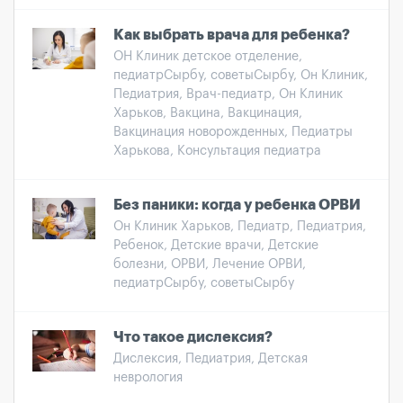
Как выбрать врача для ребенка?
ОН Клиник детское отделение,
педиатрСырбу, советыСырбу, Он Клиник,
Педиатрия, Врач-педиатр, Он Клиник
Харьков, Вакцина, Вакцинация,
Вакцинация новорожденных, Педиатры
Харькова, Консультация педиатра
Без паники: когда у ребенка ОРВИ
Он Клиник Харьков, Педиатр, Педиатрия,
Ребенок, Детские врачи, Детские
болезни, ОРВИ, Лечение ОРВИ,
педиатрСырбу, советыСырбу
Что такое дислексия?
Дислексия, Педиатрия, Детская
неврология