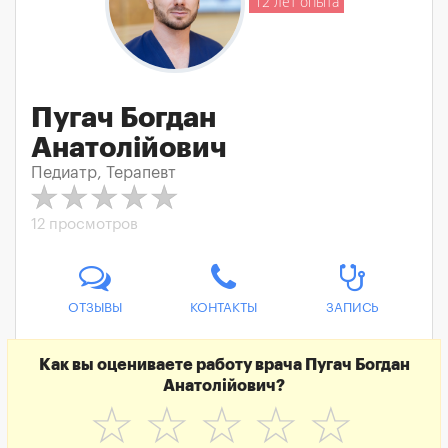
12 лет опыта
Пугач Богдан
Анатолійович
Педиатр, Терапевт
12 просмотров
ОТЗЫВЫ
КОНТАКТЫ
ЗАПИСЬ
Как вы оцениваете работу врача Пугач Богдан
Анатолійович?
☆
☆
☆
☆
☆