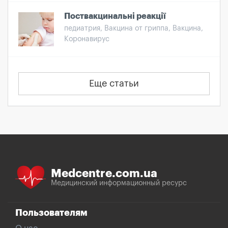
Поствакцинальні реакції
педиатрия, Вакцина от гриппа, Вакцина,
Коронавирус
Еще статьи
Medcentre.com.ua
Медицинский информационный ресурс
Пользователям