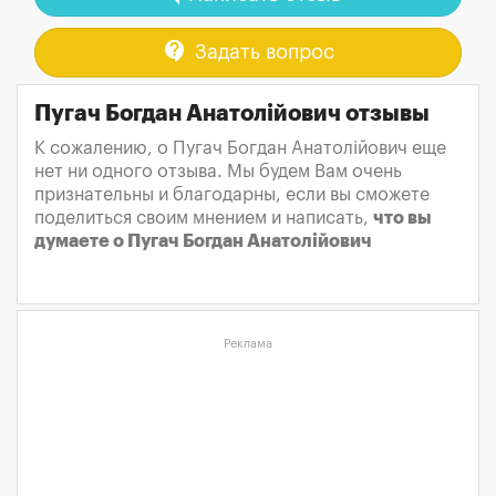
contact_support
Задать вопрос
Пугач Богдан Анатолійович отзывы
К сожалению, о Пугач Богдан Анатолійович еще
нет ни одного отзыва. Мы будем Вам очень
признательны и благодарны, если вы сможете
поделиться своим мнением и написать,
что вы
думаете о Пугач Богдан Анатолійович
Реклама