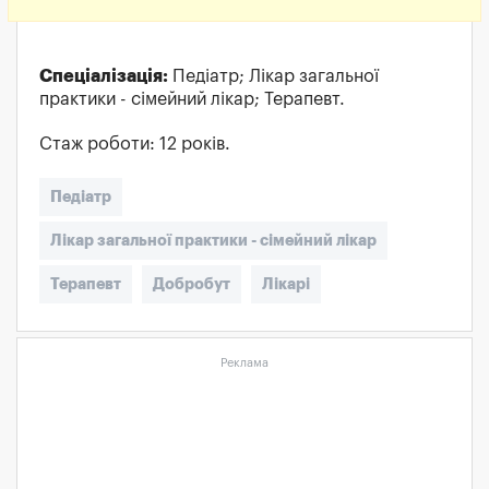
Спеціалізація:
Педіатр; Лікар загальної
практики - сімейний лікар; Терапевт.
Стаж роботи: 12 років.
Педіатр
Лікар загальної практики - сімейний лікар
Терапевт
Добробут
Лікарі
Реклама