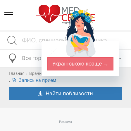
Все города
Українською краще →
Главная
Врачи Украины
.
Запись на прием
Найти поблизости
Реклама