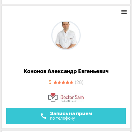
Кононов Александр Евгеньевич
5
(28)
Запись на прием
call
по телефону