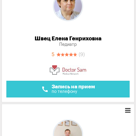
Швец Елена Генриховна
Педиатр
5
(9)
Запись на прием
call
по телефону