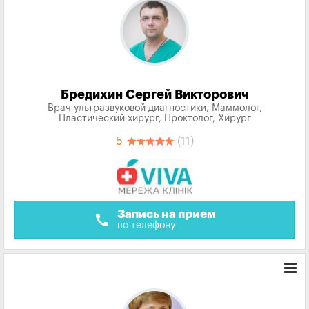
Бредихин Сергей Викторович
Врач ультразвуковой диагностики, Маммолог,
Пластический хирург, Проктолог, Хирург
5
(11)
Запись на прием
call
по телефону