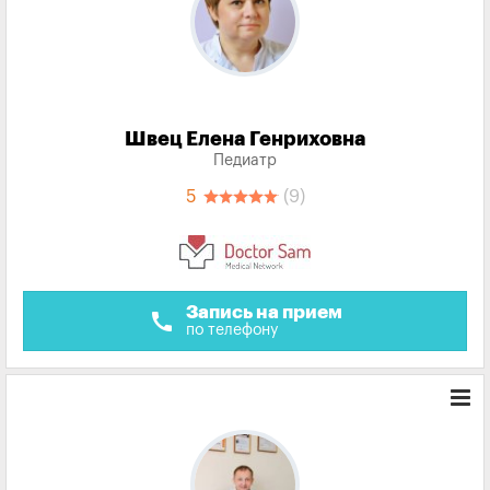
Швец Елена Генриховна
Педиатр
5
(9)
Запись на прием
call
по телефону