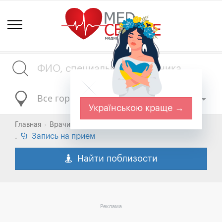
Все города
Українською краще →
Главная
Врачи Украины
.
Запись на прием
Найти поблизости
Реклама