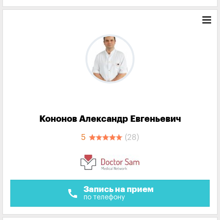
Кононов Александр Евгеньевич
5
(28)
Запись на прием
call
по телефону