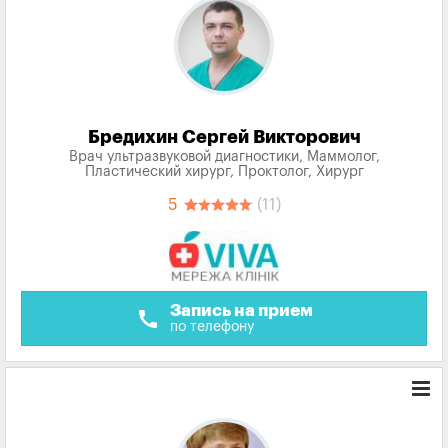
Бредихин Сергей Викторович
Врач ультразвуковой диагностики, Маммолог,
Пластический хирург, Проктолог, Хирург
5
(11)
Запись на прием
call
по телефону