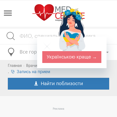
Все города
Українською краще →
Главная
Врачи Украины
.
Запись на прием
Найти поблизости
Реклама