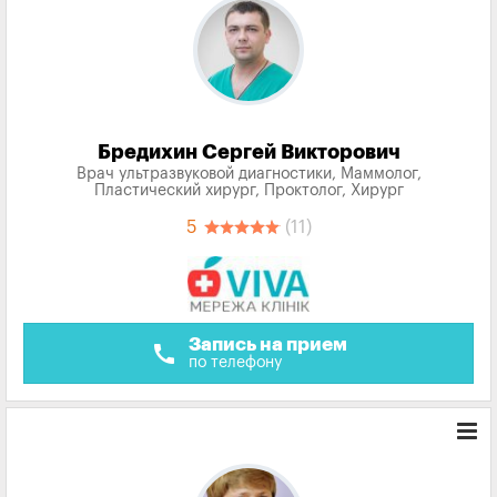
Бредихин Сергей Викторович
Врач ультразвуковой диагностики, Маммолог,
Пластический хирург, Проктолог, Хирург
5
(11)
Запись на прием
call
по телефону