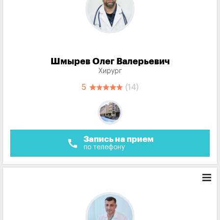
Шмырев Олег Валерьевич
Хирург
5
(14)
Запись на прием
call
по телефону