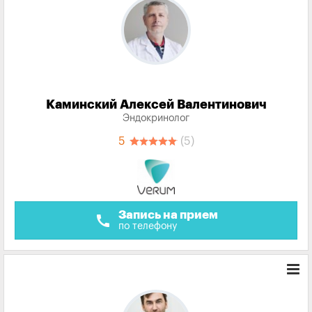
Каминский Алексей Валентинович
Эндокринолог
5
(5)
Запись на прием
call
по телефону