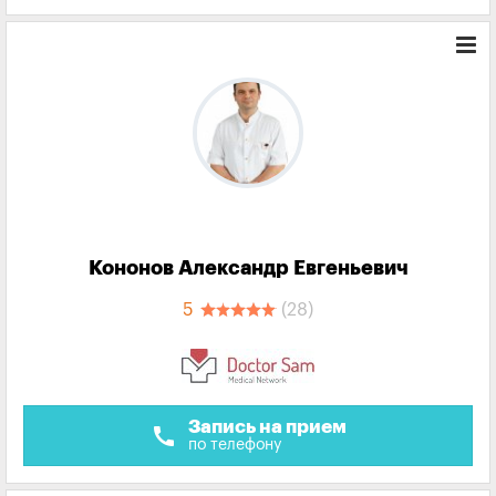
Кононов Александр Евгеньевич
5
(28)
Запись на прием
call
по телефону