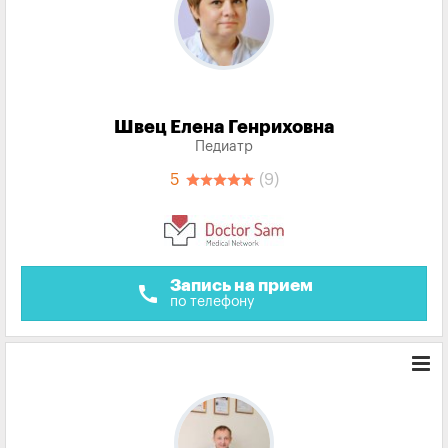
Швец Елена Генриховна
Педиатр
5
(9)
Запись на прием
call
по телефону