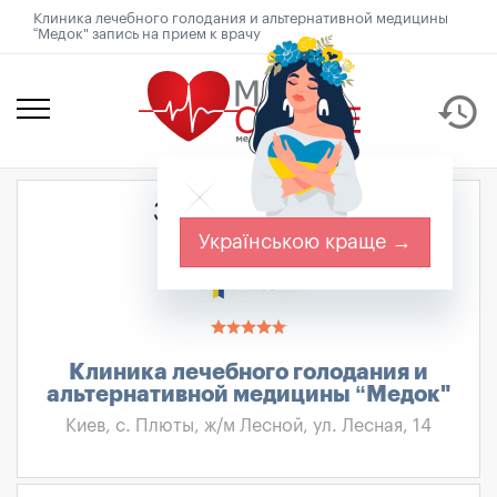
Клиника лечебного голодания и альтернативной медицины
“Медок" запись на прием к врачу
history
Запись к врачу
Українською краще →
Клиника лечебного голодания и
альтернативной медицины “Медок"
Киев, с. Плюты, ж/м Лесной, ул. Лесная, 14