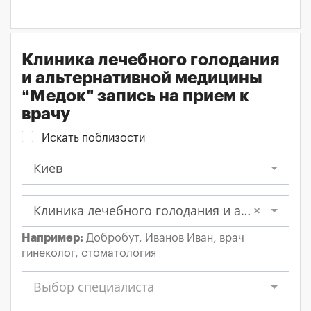
Клиника лечебного голодания
и альтернативной медицины
“Медок" запись на прием к
врачу
Искать поблизости
Киев
Клиника лечебного голодания и альтернативной медицины “Медок"
×
Например:
Добробут, Иванов Иван, врач
гинеколог, стоматология
Выбор специалиста