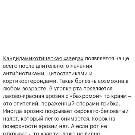
Кандидамикотическая «заеда»
появляется чаще
всего после длительного лечения
антибиотиками, цитостатиками и
кортикостероидами. Такая болезнь возможна в
любом возрасте. В уголке рта появляется
лаково-красная эрозия с «бахромой» по краям –
это эпителий, пораженный спорами грибка.
Иногда эрозию покрывает серовато-беловатый
налет, который легко снимается. Корок на
поверхности эрозии нет. А если рот не
открывать, то «заеду» даже не видно.