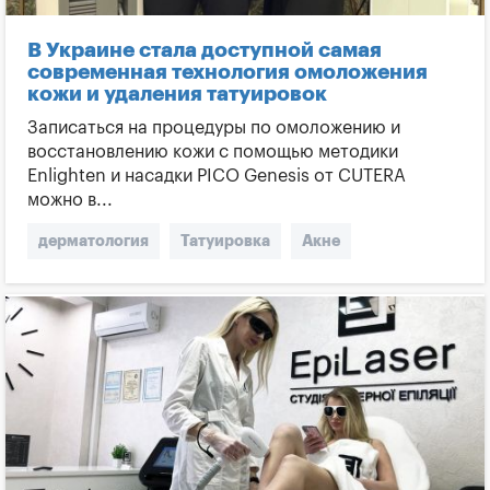
В Украине стала доступной самая
современная технология омоложения
кожи и удаления татуировок
Записаться на процедуры по омоложению и
восстановлению кожи с помощью методики
Enlighten и насадки PICO Genesis от CUTERA
можно в...
дерматология
Татуировка
Акне
Омоложение
коррекция морщин
Пигментация
Гиперпигментация