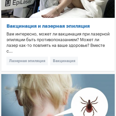
Вакцинация и лазерная эпиляция
Вам интересно, может ли вакцинация при лазерной
эпиляции быть противопоказанием? Может ли
лазер как-то повлиять на ваше здоровье? Вместе
с...
Лазерная эпиляция
Вакцинация
Польза и вред