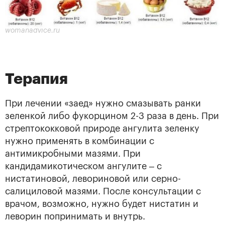
womanadvice.ru
Терапия
При лечении «заед» нужно смазывать ранки
зеленкой либо фукорцином 2-3 раза в день. При
стрептококковой природе ангулита зеленку
нужно применять в комбинации с
антимикробными мазями. При
кандидамикотическом ангулите – с
нистатиновой, левориновой или серно-
салициловой мазями. После консультации с
врачом, возможно, нужно будет нистатин и
леворин попринимать и внутрь.