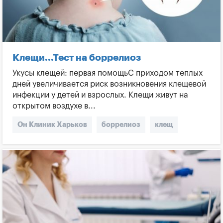
Клещи...Тест на боррелиоз
Укусы клещей: первая помощьС приходом теплых
дней увеличивается риск возникновения клещевой
инфекции у детей и взрослых. Клещи живут на
открытом воздухе в...
Он Клиник Харьков
боррелиоз
клещ
Укус клеща
Болезнь Лайма
укусы