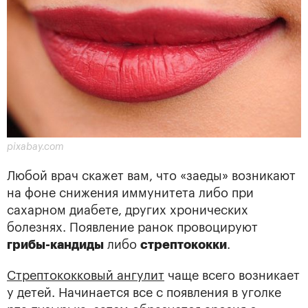
pixabay.com
Любой врач скажет вам, что «заеды» возникают
на фоне снижения иммунитета либо при
сахарном диабете, других хронических
болезнях. Появление ранок провоцируют
грибы-кандиды
либо
стрептококки
.
Стрептококковый ангулит
чаще всего возникает
у детей. Начинается все с появления в уголке