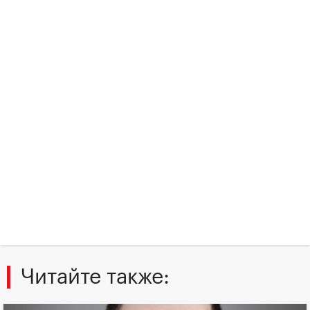
Читайте также: