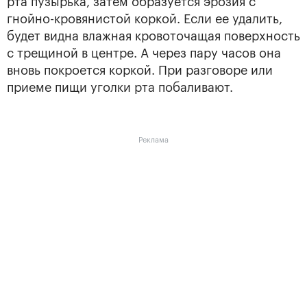
рта пузырька, затем образуется эрозия с
гнойно-кровянистой коркой. Если ее удалить,
будет видна влажная кровоточащая поверхность
с трещиной в центре. А через пару часов она
вновь покроется коркой. При разговоре или
приеме пищи уголки рта побаливают.
Реклама