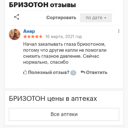
БРИЗОТОН отзывы
share
Сортировать
по дате
Анар
16 марта, 2021 год
Начал закапывать глаза бризотоном,
потому что другие капли не помогали
снизить глазное давление. Сейчас
нормально, спасибо
Полезный отзыв?
Ответить
3
БРИЗОТОН цены в аптеках
Все аптеки