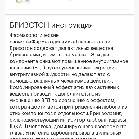
БРИЗОТОН инструкция
Фармакологические
свойстваФармакодинамикаГлазные капли
Бризотон содержат два активных вещества:
бринзоламид и тимолола малеат. Эти два
компонента снижают повышенное внутриглазное
давление (ВГД) путем уменьшения секреции
внутриглазной жидкости, но делают это с
помощью различных механизмов действия.
Комбинированный эффект этих двух активных
веществ приводит к дополнительному
уменьшению ВГД по сравнению с эффектом,
который достигается при применении любого из
этих компонентов в отдельности.Бринзоламид –
сильнодействующий ингибитор карбоангидразы
II (КА II) человека, доминирующего изофермента
глаза. Угнетение карбоангидразы в цилиарных