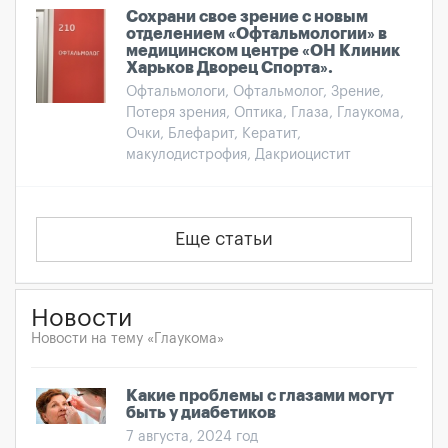
Сохрани свое зрение с новым
отделением «Офтальмологии» в
медицинском центре «ОН Клиник
Харьков Дворец Спорта».
Офтальмологи, Офтальмолог, Зрение,
Потеря зрения, Оптика, Глаза, Глаукома,
Очки, Блефарит, Кератит,
макулодистрофия, Дакриоцистит
Еще статьи
Новости
Новости на тему «Глаукома»
Какие проблемы с глазами могут
быть у диабетиков
7 августа, 2024 год