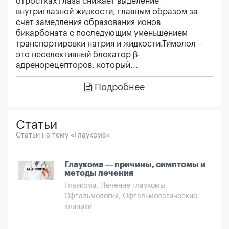
отростках глаза снижает выделение
внутриглазной жидкости, главным образом за
счет замедления образования ионов
бикарбоната с последующим уменьшением
транспортировки натрия и жидкости.Тимолол –
это неселективный блокатор β-
адренорецепторов, который...
Подробнее
Статьи
Статьи на тему «Глаукома»
Глаукома — причины, симптомы и
методы лечения
Глаукома, Лечение глаукомы,
Офтальмология, Офтальмологические
клиники